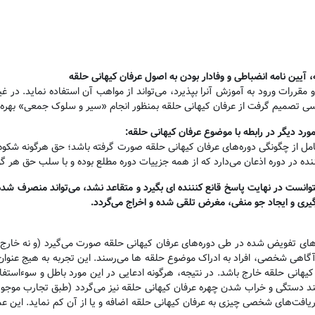
 آیین نامه انضباطی و وفادار بودن به اصول عرفان کیهانی حلقه
ررات ورود به آموزش آنرا بپذیرد، می‌تواند از مواهب آن استفاده نماید. در غ
اگر کسی تصمیم گرفت از عرفان کیهانی حلقه بمنظور انجام «سیر و سلوک جمعی» بهره
د دیگر در رابطه با موضوع عرفان کیهانی حلقه
:
امل از چگونگی دوره‌های عرفان کیهانی حلقه صورت گرفته باشد؛ حق هرگونه شکوه
ده در دوره اذعان می‌دارد که از همه جزییات دوره مطلع بوده و با سلب حق هر گو
توانست در نهایت پاسخ قانع کنننده ای بگیرد و متقاعد نشد، می‌تواند منصرف شده
رگیری و ایجاد جو منفی، مغرض تلقی شده و اخراج می‌گردد
.
تفویض شده در طی دوره‌های عرفان کیهانی حلقه صورت می‌گیرد (و نه خارج از آ
ی آگاهی شخصی، افراد به ادراک موضوع حلقه ها می‌رسند. این تجربه به هیج عنوا
هانی حلقه خارج باشد. در نتیجه، هرگونه ادعایی در این مورد باطل و سوءاستفاده 
 دستگی و خراب شدن چهره عرفان کیهانی حلقه نیز می‌گردد (طبق تجارب موجود) و
ن دریافت‌های شخصی چیزی به عرفان کیهانی حلقه اضافه و یا از آن کم نماید. ا