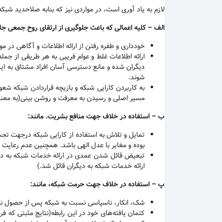
لازم به یاد آوری است، در مواردی نیز که بنابه صلاحدید شبک
الف
–
کلیه اعمالی که باعث جلوگیری از ارتقای روح جمعی ج
خودداری و طفره رفتن از ارائه اطلاعات و آگاهی در مو
ارائه اطلاعات غلط و عوام فریبی به هر طریقی از جمل
دیگران شده و مانع دسترسی آسان افراد مشتاق به این ت
شوند
.
به کاربردن کارایی شبکه و بازیچه قراردادن شبکه شعو
مسیر اصلی و رسیدن به معرفت و روشن بینی(به معن
ب
–
استفاده در خلاف جهت منافع بشریت. مانند
:
تمایل و تلاش به استفاده از کارایی شبکه درجهت تج
بوده و مغایر با عدل الهی باشد. همچنین عدم رعایت ا
تبعیض قائل شدن عمدی در ارائه خدمات شبکه به د
ارائه خدمات شبکه به دیگران قائل شد.)
پ
–
استفاده در خلاف جهت حرمت شبکه، مانند
:
شک، انکار، ناسپاسی نسبت به شبکه پس از حصول نتی
کتمان یافته‌های خود در این رابطه(نتایج مثبتی که 