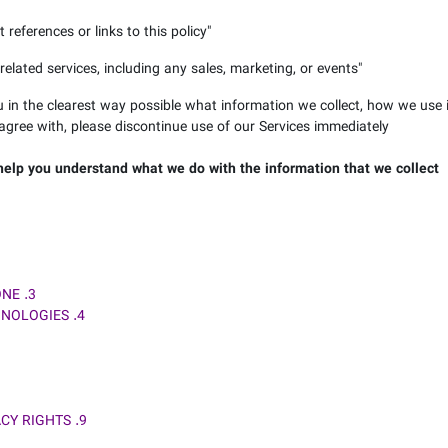
 references or links to this policy
"
elated services, including any sales, marketing, or events
"
u in the clearest way possible what information we collect, how we use it,
agree with, please discontinue use of our Services immediately.
l help you understand what we do with the information that we collect.
3. WILL YOUR INFORMATION BE SHARED WITH ANYONE?
4. DO WE USE COOKIES AND OTHER TRACKING TECHNOLOGIES?
9. DO CALIFORNIA RESIDENTS HAVE SPECIFIC PRIVACY RIGHTS?