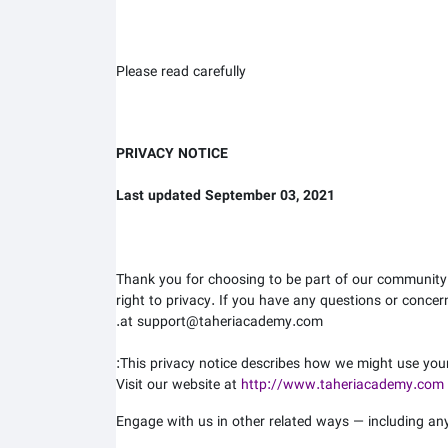
Please read carefully
PRIVACY NOTICE
Last updated September 03, 2021
Thank you for choosing to be part of our community
right to privacy. If you have any questions or concer
at support@taheriacademy.com.
This privacy notice describes how we might use your 
Visit our website at
http://www.taheriacademy.com
Engage with us in other related ways ― including any