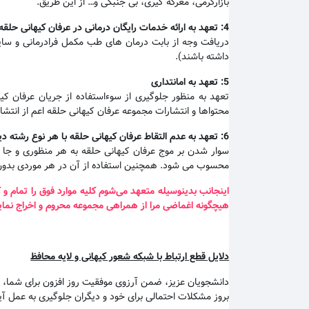
بازارگرمی، معرکه گیری، بی جنبگی و… از این طریق.
4:
تعهد به ارائه خدمات رایگان درمانی در عرفان کیهانی حلقه
دریافت وجه از بابت درمان های طب مکمل فرادرمانی و سایم
داشته باشند).
5:
تعهد به امانتداری
تعهد به منظور جلوگیری از سوءاستفاده از جریان عرفان ک
محتواها و انتشارات مجموعه عرفان کیهانی حلقه اعم از انتش
6:
تعهد به عدم التقاط عرفان کیهانی حلقه با هر نوع رشته دی
سوار شدن بر موج عرفان کیهانی حلقه به هر منظوری و جا ان
محسوب می شود. همچنین استفاده از آن در هر موردی بدون
اینجانب بدینوسیله متعهد می‌شوم کلیه موارد فوق را تمام 
هیچگونه اغماضی مرا از همراهی مجموعه محروم و اخراج نماید
دلایل قطع ارتباط با شبکه شعور کیهانی و لایه محافظ
دانشجویان عزیز، ضمن آرزوی موفقیت روز افزون برای شما، بد
بروز مشکلات احتمالی برای خود و دیگران جلوگیری به عمل آی