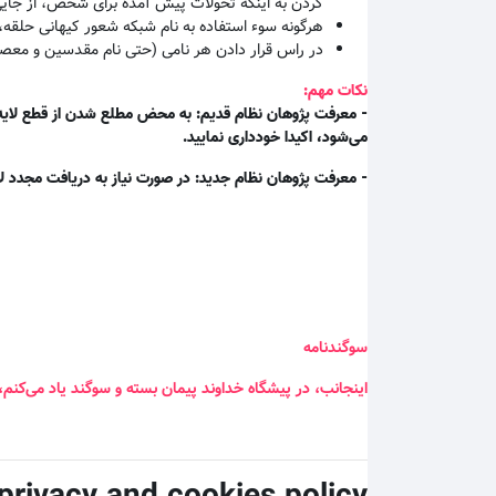
کردن به اینکه تحولات پیش آمده برای شخص، از جای
هرگونه سوء استفاده به نام شبکه شعور کیهانی حلقه،
در راس قرار دادن هر نامی (حتی نام مقدسین و معصو
نکات مهم:
- معرفت پژوهان نظام قدیم: به محض مطلع شدن از قطع لایه م
می‌شود، اکیدا خودداری نمایید.
- معرفت پژوهان نظام جدید: در صورت نیاز به دریافت مجدد لا
سوگندنامه
اینجانب، در پیشگاه خداوند پیمان بسته و سوگند یاد می‌کنم،