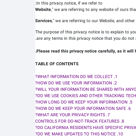
In this privacy notice, if we refer to:
Website
," we are referring to any website of ours that
Services
," we are referring to our
Website,
and other r
The purpose of this privacy notice is to explain to yo
are any terms in this privacy notice that you do not 
Please read this privacy notice carefully, as it wil
TABLE OF CONTENTS
1. WHAT INFORMATION DO WE COLLECT?
2. HOW DO WE USE YOUR INFORMATION?
5. HOW LONG DO WE KEEP YOUR INFORMATION?
6. HOW DO WE KEEP YOUR INFORMATION SAFE?
7. WHAT ARE YOUR PRIVACY RIGHTS?
8. CONTROLS FOR DO-NOT-TRACK FEATURES
10. DO WE MAKE UPDATES TO THIS NOTICE?