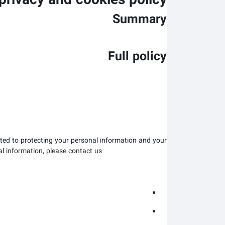
privacy and cookies policy
Summary
Full policy
ted to protecting your personal information and your
al information, please contact us