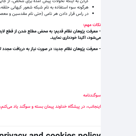
کردن به اینکه تحولات پیش آمده برای شخص، از جای
هرگونه سوء استفاده به نام شبکه شعور کیهانی حلقه،
در راس قرار دادن هر نامی (حتی نام مقدسین و معصو
نکات مهم:
- معرفت پژوهان نظام قدیم: به محض مطلع شدن از قطع لایه م
می‌شود، اکیدا خودداری نمایید.
- معرفت پژوهان نظام جدید: در صورت نیاز به دریافت مجدد لا
سوگندنامه
اینجانب، در پیشگاه خداوند پیمان بسته و سوگند یاد می‌کنم،