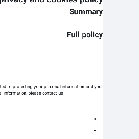
privacy and cookies policy
Summary
Full policy
ted to protecting your personal information and your
al information, please contact us