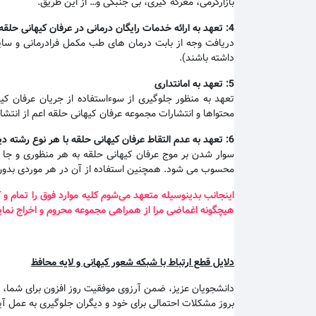
بازارگرمی، معرکه گیری، بی جنبگی و… از این طریق.
4:
تعهد به ارائه خدمات رایگان درمانی در عرفان کیهانی حلقه
دریافت وجه از بابت درمان های طب مکمل فرادرمانی و سایم
داشته باشند).
5:
تعهد به امانتداری
تعهد به منظور جلوگیری از سوءاستفاده از جریان عرفان ک
محتواها و انتشارات مجموعه عرفان کیهانی حلقه اعم از انتش
6:
تعهد به عدم التقاط عرفان کیهانی حلقه با هر نوع رشته دی
سوار شدن بر موج عرفان کیهانی حلقه به هر منظوری و جا ان
محسوب می شود. همچنین استفاده از آن در هر موردی بدون
اینجانب بدینوسیله متعهد می‌شوم کلیه موارد فوق را تمام 
هیچگونه اغماضی مرا از همراهی مجموعه محروم و اخراج نماید
دلایل قطع ارتباط با شبکه شعور کیهانی و لایه محافظ
دانشجویان عزیز، ضمن آرزوی موفقیت روز افزون برای شما، بد
بروز مشکلات احتمالی برای خود و دیگران جلوگیری به عمل آی