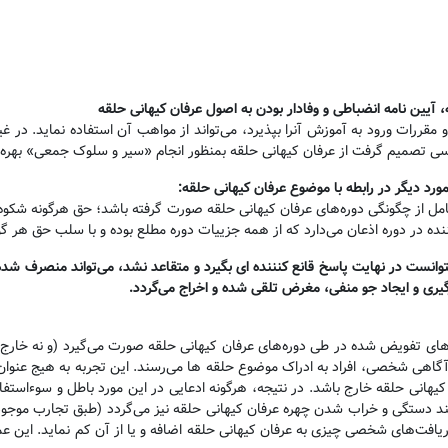
 آیین نامه انضباطی و وفادار بودن به اصول عرفان کیهانی حلقه
ررات ورود به آموزش آنرا بپذیرد، می‌تواند از مواهب آن استفاده نماید. در غ
اگر کسی تصمیم گرفت از عرفان کیهانی حلقه بمنظور انجام «سیر و سلوک جمعی» بهره
د دیگر در رابطه با موضوع عرفان کیهانی حلقه
:
امل از چگونگی دوره‌های عرفان کیهانی حلقه صورت گرفته باشد؛ حق هرگونه شکوه
ده در دوره اذعان می‌دارد که از همه جزییات دوره مطلع بوده و با سلب حق هر گو
توانست در نهایت پاسخ قانع کنننده ای بگیرد و متقاعد نشد، می‌تواند منصرف شده
رگیری و ایجاد جو منفی، مغرض تلقی شده و اخراج می‌گردد
.
تفویض شده در طی دوره‌های عرفان کیهانی حلقه صورت می‌گیرد (و نه خارج از آ
ی آگاهی شخصی، افراد به ادراک موضوع حلقه ها می‌رسند. این تجربه به هیج عنوا
هانی حلقه خارج باشد. در نتیجه، هرگونه ادعایی در این مورد باطل و سوءاستفاده 
 دستگی و خراب شدن چهره عرفان کیهانی حلقه نیز می‌گردد (طبق تجارب موجود) و
ن دریافت‌های شخصی چیزی به عرفان کیهانی حلقه اضافه و یا از آن کم نماید. ا