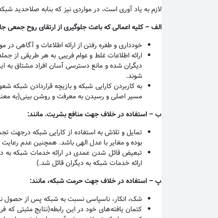
لازم به یاد آوری است، در مواردی نیز که بنابه صلاحدید شبک
الف
–
کلیه اعمالی که باعث جلوگیری از ارتقای روح جمعی ج
خودداری و طفره رفتن از ارائه اطلاعات و آگاهی در مو
ارائه اطلاعات غلط و عوام فریبی به هر طریقی از جمل
دیگران شده و مانع دسترسی آسان افراد مشتاق به این ت
شوند
.
به کاربردن کارایی شبکه و بازیچه قراردادن شبکه شعو
مسیر اصلی و رسیدن به معرفت و روشن بینی(به معن
ب
–
استفاده در خلاف جهت منافع بشریت. مانند
:
تمایل و تلاش به استفاده از کارایی شبکه درجهت تج
بوده و مغایر با عدل الهی باشد. همچنین عدم رعایت ا
تبعیض قائل شدن عمدی در ارائه خدمات شبکه به د
ارائه خدمات شبکه به دیگران قائل شد.)
پ
–
استفاده در خلاف جهت حرمت شبکه، مانند
:
شک، انکار، ناسپاسی نسبت به شبکه پس از حصول نتی
کتمان یافته‌های خود در این رابطه(نتایج مثبتی که 