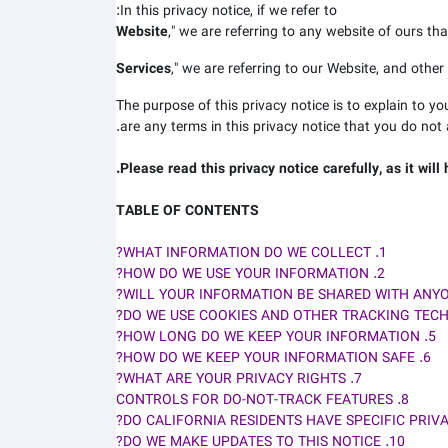
In this privacy notice, if we refer to:
Website
," we are referring to any website of ours that
Services
," we are referring to our
Website,
and other r
The purpose of this privacy notice is to explain to yo
are any terms in this privacy notice that you do not 
Please read this privacy notice carefully, as it wil
TABLE OF CONTENTS
1. WHAT INFORMATION DO WE COLLECT?
2. HOW DO WE USE YOUR INFORMATION?
5. HOW LONG DO WE KEEP YOUR INFORMATION?
6. HOW DO WE KEEP YOUR INFORMATION SAFE?
7. WHAT ARE YOUR PRIVACY RIGHTS?
8. CONTROLS FOR DO-NOT-TRACK FEATURES
10. DO WE MAKE UPDATES TO THIS NOTICE?