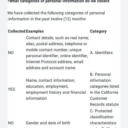
What categories of personal information do we collect?
We have collected the following categories of personal
information in the past twelve (12) months:
Collected
Examples
Category
Contact details, such as real name,
alias, postal address, telephone or
mobile contact number, unique
NO
A. Identifiers
personal identifier, online identifier,
Internet Protocol address, email
address and account name
B. Personal
Name, contact information,
information
education, employment,
categories listed
YES
employment history and financial
in the California
information
Customer
Records statute
C. Protected
classification
NO
Gender and date of birth
characteristics