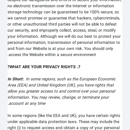
despite our safeguards and efforts to secure your information,
no electronic transmission over the Internet or information
storage technology can be guaranteed to be 100% secure, so
we cannot promise or guarantee that hackers, cybercriminals,
or other unauthorized third parties will not be able to defeat
our security, and improperly collect, access, steal, or modify
your information. Although we will do our best to protect your
personal information, transmission of personal information to
and from our
Website
is at your own risk. You should only
access the
Website
within a secure environment.
7. WHAT ARE YOUR PRIVACY RIGHTS?
In Short:
In some regions, such as the European Economic
Area (EEA) and United Kingdom (UK), you have rights that
allow you greater access to and control over your personal
information.
You may review, change, or terminate your
account at any time.
In some regions (like the EEA and UK), you have certain rights
under applicable data protection laws. These may include the
right (i) to request access and obtain a copy of your personal