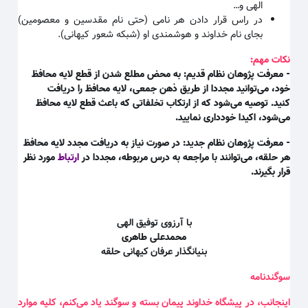
الهی و
…
در راس قرار دادن هر نامی (حتی نام مقدسین و معصومین)
بجای نام خداوند و هوشمندی او (شبکه شعور کیهانی)
.
نکات مهم:
- معرفت پژوهان نظام قدیم: به محض مطلع شدن از قطع لایه محافظ
خود، می‌توانید مجددا از طریق ذهن جمعی، لایه محافظ را دریافت
کنید. توصیه می‌شود که از ارتکاب تخلفاتی که باعث قطع لایه محافظ
می‌شود، اکیدا خودداری نمایید.
- معرفت پژوهان نظام جدید: در صورت نیاز به دریافت مجدد لایه محافظ
هر حلقه، می‌توانند با مراجعه به درس مربوطه، مجددا در
ارتباط
مورد نظر
قرار بگیرند.
با آرزوی توفیق الهی
محمدعلی طاهری
بنیانگذار عرفان کیهانی حلقه
سوگندنامه
اینجانب، در پیشگاه خداوند پیمان بسته و سوگند یاد می‌کنم، کلیه موارد