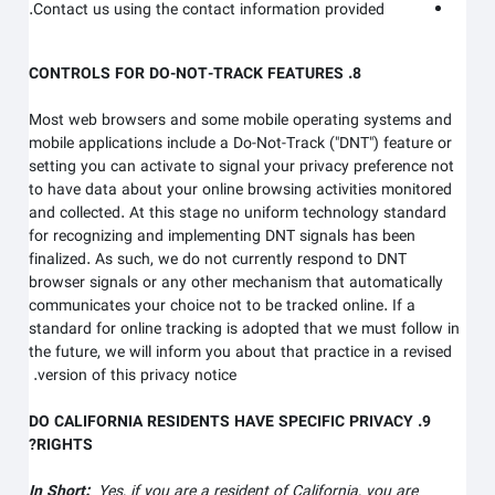
Contact us using the contact information provided.
8. CONTROLS FOR DO-NOT-TRACK FEATURES
Most web browsers and some mobile operating systems and
mobile applications include a Do-Not-Track ("DNT") feature or
setting you can activate to signal your privacy preference not
to have data about your online browsing activities monitored
and collected. At this stage no uniform technology standard
for recognizing and implementing DNT signals has been
finalized. As such, we do not currently respond to DNT
browser signals or any other mechanism that automatically
communicates your choice not to be tracked online. If a
standard for online tracking is adopted that we must follow in
the future, we will inform you about that practice in a revised
version of this privacy notice.
9. DO CALIFORNIA RESIDENTS HAVE SPECIFIC PRIVACY
RIGHTS?
In Short:
Yes, if you are a resident of California, you are