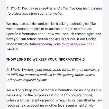
In Short:
We may use cookies and other tracking technologies
to collect and store your information.
We may use cookies and similar tracking technologies (like
web beacons and pixels) to access or store information.
Specific information about how we use such technologies and
how you can refuse certain cookies is set out in our Cookie
Notice
:
https://taheriacademy.com/mod/page/view.php?
.
id=316
5. HOW LONG DO WE KEEP YOUR INFORMATION?
In Short:
We keep your information for as long as necessary
to fulfill the purposes outlined in this privacy notice unless
otherwise required by law.
We will only keep your personal information for as long as it is
necessary for the purposes set out in this privacy notice,
unless a longer retention period is required or permitted by law
(such as tax, accounting or other legal requirements). No