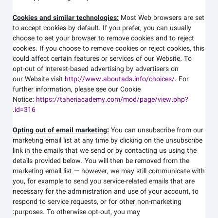
Cookies and similar technologies:
Most Web browsers are set
to accept cookies by default. If you prefer, you can usually
choose to set your browser to remove cookies and to reject
cookies. If you choose to remove cookies or reject cookies, this
could affect certain features or services of our
Website
. To
opt-out of interest-based advertising by advertisers on
our
Website
visit
http://www.aboutads.info/choices/
.
For
further information, please see our Cookie
Notice:
https://taheriacademy.com/mod/page/view.php?
.
id=316
Opting out of email marketing:
You can unsubscribe from our
marketing email list at any time by clicking on the unsubscribe
link in the emails that we send or by contacting us using the
details provided below. You will then be removed from the
marketing email list — however, we may still communicate with
you, for example to send you service-related emails that are
necessary for the administration and use of your account, to
respond to service requests, or for other non-marketing
purposes. To otherwise opt-out, you may: