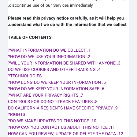
discontinue use of our Services immediately.
Please read this privacy notice carefully, as it will help you
understand what we do with the information that we collect.
TABLE OF CONTENTS
1. WHAT INFORMATION DO WE COLLECT?
2. HOW DO WE USE YOUR INFORMATION?
3. WILL YOUR INFORMATION BE SHARED WITH ANYONE?
4. DO WE USE COOKIES AND OTHER TRACKING
TECHNOLOGIES?
5. HOW LONG DO WE KEEP YOUR INFORMATION?
6. HOW DO WE KEEP YOUR INFORMATION SAFE?
7. WHAT ARE YOUR PRIVACY RIGHTS?
8. CONTROLS FOR DO-NOT-TRACK FEATURES
9. DO CALIFORNIA RESIDENTS HAVE SPECIFIC PRIVACY
RIGHTS?
10. DO WE MAKE UPDATES TO THIS NOTICE?
11. HOW CAN YOU CONTACT US ABOUT THIS NOTICE?
12. HOW CAN YOU REVIEW, UPDATE OR DELETE THE DATA