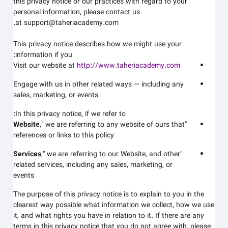
this privacy notice or our practices with regard to your
personal information, please contact us
at support@taheriacademy.com.
This privacy notice describes how we might use your
information if you:
Visit our website at
http://www.taheriacademy.com
Engage with us in other related ways ― including any
sales, marketing, or events
In this privacy notice, if we refer to:
Website
," we are referring to any website of ours that
"
references or links to this policy
Services
," we are referring to our
Website,
and other
"
related services, including any sales, marketing, or
events
The purpose of this privacy notice is to explain to you in the
clearest way possible what information we collect, how we use
it, and what rights you have in relation to it. If there are any
terms in this privacy notice that you do not agree with, please