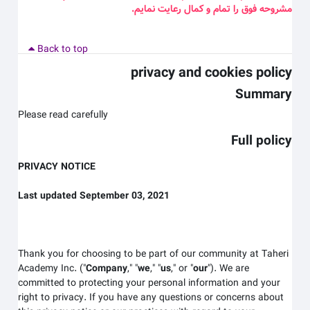
مشروحه فوق را تمام و کمال رعایت نمایم
.
Back to top
privacy and cookies policy
Summary
Please read carefully
Full policy
PRIVACY NOTICE
Last updated September 03, 2021
Thank you for choosing to be part of our community at Taheri
Academy Inc.
("
Company
," "
we
," "
us
," or "
our
"). We are
committed to protecting your personal information and your
right to privacy. If you have any questions or concerns about