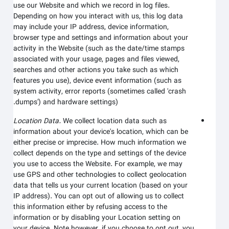
use our
Website
and which we record in log files.
Depending on how you interact with us, this log data
may include your IP address, device information,
browser type and settings and information about your
activity in the
Website
(such as the date/time stamps
associated with your usage, pages and files viewed,
searches and other actions you take such as which
features you use), device event information (such as
system activity, error reports (sometimes called 'crash
dumps') and hardware settings).
Location Data.
We collect location data such as
information about your device's location, which can be
either precise or imprecise. How much information we
collect depends on the type and settings of the device
you use to access the
Website
. For example, we may
use GPS and other technologies to collect geolocation
data that tells us your current location (based on your
IP address). You can opt out of allowing us to collect
this information either by refusing access to the
information or by disabling your Location setting on
your device. Note however, if you choose to opt out, you