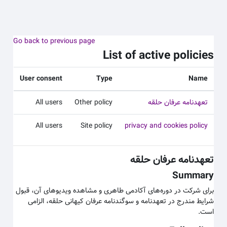
 به محتوای اصلی
Go back to previous page
List of active policies
User consent
Type
Name
تعهدنامه عرفان حلقه
Other policy
All users
All users
Site policy
privacy and cookies policy
تعهدنامه عرفان حلقه
Summary
برای شرکت در دوره‌های آکادمی طاهری و مشاهده ویدیوهای آن، قبول
شرایط مندرج در تعهدنامه و سوگندنامه عرفان کیهانی حلقه، الزامی
است.