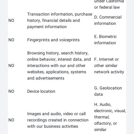
under California
or federal law
Transaction information, purchase
D. Commercial
NO
history, financial details and
information
payment information
E. Biometric
NO
Fingerprints and voiceprints
information
Browsing history, search history,
online behavior, interest data, and
F. Internet or
NO
interactions with our and other
other similar
websites, applications, systems
network activity
and advertisements
G. Geolocation
NO
Device location
data
H. Audio,
electronic, visual,
Images and audio, video or call
thermal,
NO
recordings created in connection
olfactory, or
with our business activities
similar