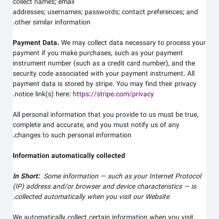
collect
names;
email
addresses;
usernames;
passwords;
contact preferences;
and
other similar information.
Payment Data.
We may collect data necessary to process your
payment if you make purchases, such as your payment
instrument number (such as a credit card number), and the
security code associated with your payment instrument. All
payment data is stored by
stripe
. You may find their privacy
.
notice link(s) here:
https://stripe.com/privacy
All personal information that you provide to us must be true,
complete and accurate, and you must notify us of any
changes to such personal information.
Information automatically collected
In Short:
Some information — such as your Internet Protocol
(IP) address and/or browser and device characteristics — is
.
collected automatically when you visit our
Website
We automatically collect certain information when you visit,