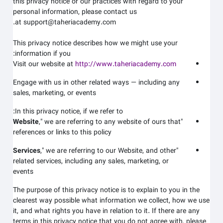
this privacy notice or our practices with regard to your
personal information, please contact us
at support@taheriacademy.com.
This privacy notice describes how we might use your
information if you:
Visit our website at
http://www.taheriacademy.com
Engage with us in other related ways ― including any
sales, marketing, or events
In this privacy notice, if we refer to:
Website
," we are referring to any website of ours that
"
references or links to this policy
Services
," we are referring to our
Website,
and other
"
related services, including any sales, marketing, or
events
The purpose of this privacy notice is to explain to you in the
clearest way possible what information we collect, how we use
it, and what rights you have in relation to it. If there are any
terms in this privacy notice that you do not agree with, please