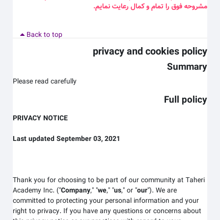
مشروحه فوق را تمام و کمال رعایت نمایم
.
Back to top
privacy and cookies policy
Summary
Please read carefully
Full policy
PRIVACY NOTICE
Last updated September 03, 2021
Thank you for choosing to be part of our community at Taheri
Academy Inc.
("
Company
," "
we
," "
us
," or "
our
"). We are
committed to protecting your personal information and your
right to privacy. If you have any questions or concerns about