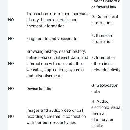
under California
or federal law
Transaction information, purchase
D. Commercial
NO
history, financial details and
information
payment information
E. Biometric
NO
Fingerprints and voiceprints
information
Browsing history, search history,
online behavior, interest data, and
F. Internet or
NO
interactions with our and other
other similar
websites, applications, systems
network activity
and advertisements
G. Geolocation
NO
Device location
data
H. Audio,
electronic, visual,
Images and audio, video or call
thermal,
NO
recordings created in connection
olfactory, or
with our business activities
similar