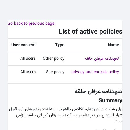
 به محتوای اصلی
Go back to previous page
List of active policies
User consent
Type
Name
تعهدنامه عرفان حلقه
Other policy
All users
All users
Site policy
privacy and cookies policy
تعهدنامه عرفان حلقه
Summary
برای شرکت در دوره‌های آکادمی طاهری و مشاهده ویدیوهای آن، قبول
شرایط مندرج در تعهدنامه و سوگندنامه عرفان کیهانی حلقه، الزامی
است.