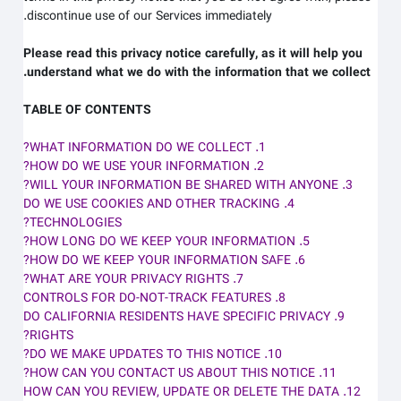
discontinue use of our Services immediately.
Please read this privacy notice carefully, as it will help you
understand what we do with the information that we collect.
TABLE OF CONTENTS
1. WHAT INFORMATION DO WE COLLECT?
2. HOW DO WE USE YOUR INFORMATION?
3. WILL YOUR INFORMATION BE SHARED WITH ANYONE?
4. DO WE USE COOKIES AND OTHER TRACKING
TECHNOLOGIES?
5. HOW LONG DO WE KEEP YOUR INFORMATION?
6. HOW DO WE KEEP YOUR INFORMATION SAFE?
7. WHAT ARE YOUR PRIVACY RIGHTS?
8. CONTROLS FOR DO-NOT-TRACK FEATURES
9. DO CALIFORNIA RESIDENTS HAVE SPECIFIC PRIVACY
RIGHTS?
10. DO WE MAKE UPDATES TO THIS NOTICE?
11. HOW CAN YOU CONTACT US ABOUT THIS NOTICE?
12. HOW CAN YOU REVIEW, UPDATE OR DELETE THE DATA