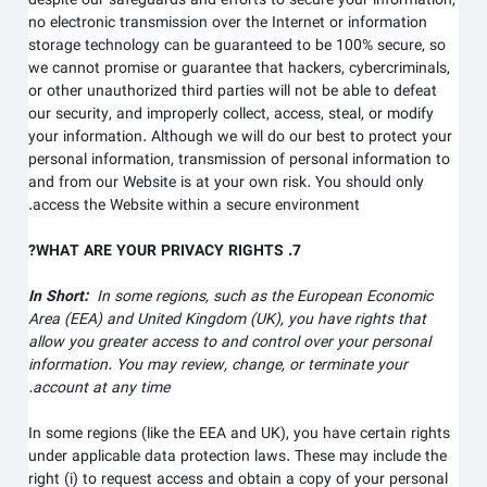
despite our safeguards and efforts to secure your information,
no electronic transmission over the Internet or information
storage technology can be guaranteed to be 100% secure, so
we cannot promise or guarantee that hackers, cybercriminals,
or other unauthorized third parties will not be able to defeat
our security, and improperly collect, access, steal, or modify
your information. Although we will do our best to protect your
personal information, transmission of personal information to
and from our
Website
is at your own risk. You should only
access the
Website
within a secure environment.
7. WHAT ARE YOUR PRIVACY RIGHTS?
In Short:
In some regions, such as the European Economic
Area (EEA) and United Kingdom (UK), you have rights that
allow you greater access to and control over your personal
information.
You may review, change, or terminate your
account at any time.
In some regions (like the EEA and UK), you have certain rights
under applicable data protection laws. These may include the
right (i) to request access and obtain a copy of your personal