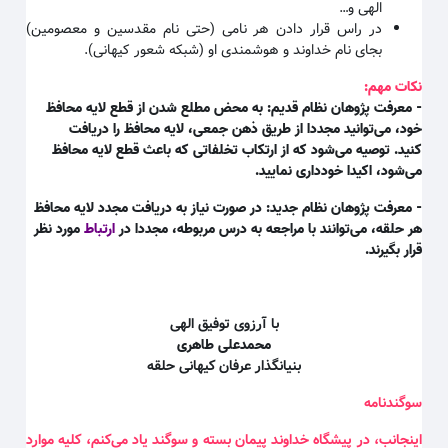
الهی و
…
در راس قرار دادن هر نامی (حتی نام مقدسین و معصومین)
بجای نام خداوند و هوشمندی او (شبکه شعور کیهانی)
.
نکات مهم:
- معرفت پژوهان نظام قدیم: به محض مطلع شدن از قطع لایه محافظ
خود، می‌توانید مجددا از طریق ذهن جمعی، لایه محافظ را دریافت
کنید. توصیه می‌شود که از ارتکاب تخلفاتی که باعث قطع لایه محافظ
می‌شود، اکیدا خودداری نمایید.
- معرفت پژوهان نظام جدید: در صورت نیاز به دریافت مجدد لایه محافظ
هر حلقه، می‌توانند با مراجعه به درس مربوطه، مجددا در
ارتباط
مورد نظر
قرار بگیرند.
با آرزوی توفیق الهی
محمدعلی طاهری
بنیانگذار عرفان کیهانی حلقه
سوگندنامه
اینجانب، در پیشگاه خداوند پیمان بسته و سوگند یاد می‌کنم، کلیه موارد