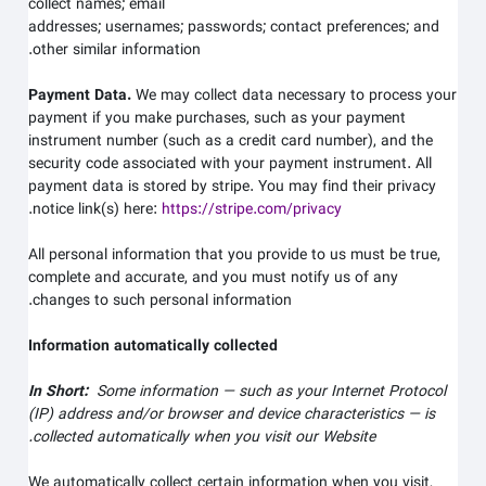
collect
names;
email
addresses;
usernames;
passwords;
contact preferences;
and
other similar information.
Payment Data.
We may collect data necessary to process your
payment if you make purchases, such as your payment
instrument number (such as a credit card number), and the
security code associated with your payment instrument. All
payment data is stored by
stripe
. You may find their privacy
.
notice link(s) here:
https://stripe.com/privacy
All personal information that you provide to us must be true,
complete and accurate, and you must notify us of any
changes to such personal information.
Information automatically collected
In Short:
Some information — such as your Internet Protocol
(IP) address and/or browser and device characteristics — is
.
collected automatically when you visit our
Website
We automatically collect certain information when you visit,