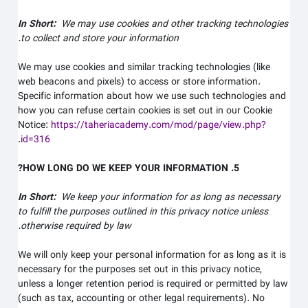
In Short:
We may use cookies and other tracking technologies
to collect and store your information.
We may use cookies and similar tracking technologies (like
web beacons and pixels) to access or store information.
Specific information about how we use such technologies and
how you can refuse certain cookies is set out in our Cookie
Notice
:
https://taheriacademy.com/mod/page/view.php?
.
id=316
5. HOW LONG DO WE KEEP YOUR INFORMATION?
In Short:
We keep your information for as long as necessary
to fulfill the purposes outlined in this privacy notice unless
otherwise required by law.
We will only keep your personal information for as long as it is
necessary for the purposes set out in this privacy notice,
unless a longer retention period is required or permitted by law
(such as tax, accounting or other legal requirements). No