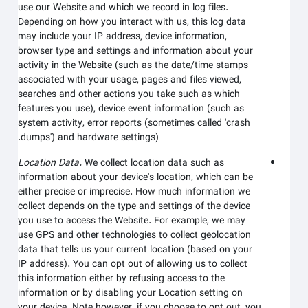
use our
Website
and which we record in log files.
Depending on how you interact with us, this log data
may include your IP address, device information,
browser type and settings and information about your
activity in the
Website
(such as the date/time stamps
associated with your usage, pages and files viewed,
searches and other actions you take such as which
features you use), device event information (such as
system activity, error reports (sometimes called 'crash
dumps') and hardware settings).
Location Data.
We collect location data such as
information about your device's location, which can be
either precise or imprecise. How much information we
collect depends on the type and settings of the device
you use to access the
Website
. For example, we may
use GPS and other technologies to collect geolocation
data that tells us your current location (based on your
IP address). You can opt out of allowing us to collect
this information either by refusing access to the
information or by disabling your Location setting on
your device. Note however, if you choose to opt out, you