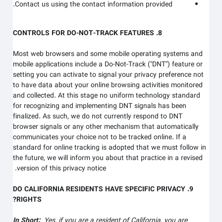
Contact us using the contact information provided.
8. CONTROLS FOR DO-NOT-TRACK FEATURES
Most web browsers and some mobile operating systems and
mobile applications include a Do-Not-Track ("DNT") feature or
setting you can activate to signal your privacy preference not
to have data about your online browsing activities monitored
and collected. At this stage no uniform technology standard
for recognizing and implementing DNT signals has been
finalized. As such, we do not currently respond to DNT
browser signals or any other mechanism that automatically
communicates your choice not to be tracked online. If a
standard for online tracking is adopted that we must follow in
the future, we will inform you about that practice in a revised
version of this privacy notice.
9. DO CALIFORNIA RESIDENTS HAVE SPECIFIC PRIVACY
RIGHTS?
In Short:
Yes, if you are a resident of California, you are