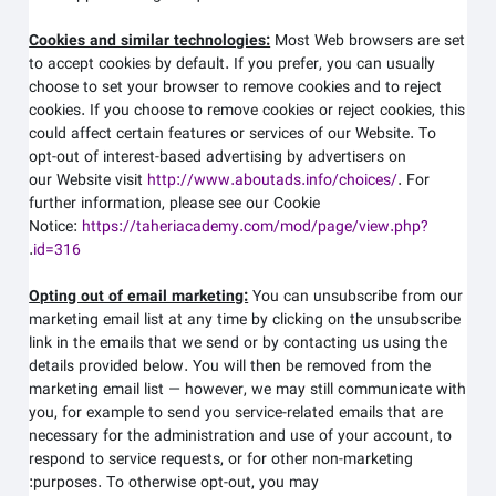
Cookies and similar technologies:
Most Web browsers are set
to accept cookies by default. If you prefer, you can usually
choose to set your browser to remove cookies and to reject
cookies. If you choose to remove cookies or reject cookies, this
could affect certain features or services of our
Website
. To
opt-out of interest-based advertising by advertisers on
our
Website
visit
http://www.aboutads.info/choices/
.
For
further information, please see our Cookie
Notice:
https://taheriacademy.com/mod/page/view.php?
.
id=316
Opting out of email marketing:
You can unsubscribe from our
marketing email list at any time by clicking on the unsubscribe
link in the emails that we send or by contacting us using the
details provided below. You will then be removed from the
marketing email list — however, we may still communicate with
you, for example to send you service-related emails that are
necessary for the administration and use of your account, to
respond to service requests, or for other non-marketing
purposes. To otherwise opt-out, you may: