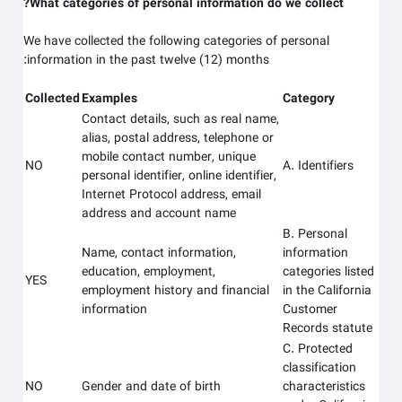
What categories of personal information do we collect?
We have collected the following categories of personal
information in the past twelve (12) months:
Collected
Examples
Category
Contact details, such as real name,
alias, postal address, telephone or
mobile contact number, unique
NO
A. Identifiers
personal identifier, online identifier,
Internet Protocol address, email
address and account name
B. Personal
Name, contact information,
information
education, employment,
categories listed
YES
employment history and financial
in the California
information
Customer
Records statute
C. Protected
classification
NO
Gender and date of birth
characteristics