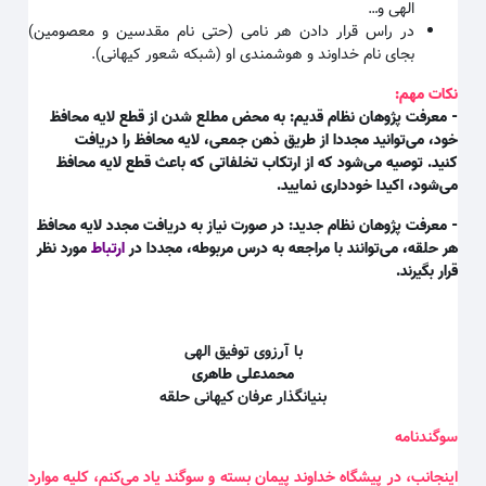
الهی و
…
در راس قرار دادن هر نامی (حتی نام مقدسین و معصومین)
بجای نام خداوند و هوشمندی او (شبکه شعور کیهانی)
.
نکات مهم:
- معرفت پژوهان نظام قدیم: به محض مطلع شدن از قطع لایه محافظ
خود، می‌توانید مجددا از طریق ذهن جمعی، لایه محافظ را دریافت
کنید. توصیه می‌شود که از ارتکاب تخلفاتی که باعث قطع لایه محافظ
می‌شود، اکیدا خودداری نمایید.
- معرفت پژوهان نظام جدید: در صورت نیاز به دریافت مجدد لایه محافظ
هر حلقه، می‌توانند با مراجعه به درس مربوطه، مجددا در
ارتباط
مورد نظر
قرار بگیرند.
با آرزوی توفیق الهی
محمدعلی طاهری
بنیانگذار عرفان کیهانی حلقه
سوگندنامه
اینجانب، در پیشگاه خداوند پیمان بسته و سوگند یاد می‌کنم، کلیه موارد