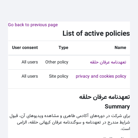
 به محتوای اصلی
Go back to previous page
List of active policies
User consent
Type
Name
تعهدنامه عرفان حلقه
Other policy
All users
All users
Site policy
privacy and cookies policy
تعهدنامه عرفان حلقه
Summary
برای شرکت در دوره‌های آکادمی طاهری و مشاهده ویدیوهای آن، قبول
شرایط مندرج در تعهدنامه و سوگندنامه عرفان کیهانی حلقه، الزامی
است.