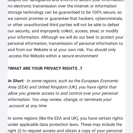
despite our safeguards and efforts to secure your information,
no electronic transmission over the Internet or information
storage technology can be guaranteed to be 100% secure, so
we cannot promise or guarantee that hackers, cybercriminals,
or other unauthorized third parties will not be able to defeat
our security, and improperly collect, access, steal, or modify
your information. Although we will do our best to protect your
personal information, transmission of personal information to
and from our
Website
is at your own risk. You should only
access the
Website
within a secure environment.
7. WHAT ARE YOUR PRIVACY RIGHTS?
In Short:
In some regions, such as the European Economic
Area (EEA) and United Kingdom (UK), you have rights that
allow you greater access to and control over your personal
information.
You may review, change, or terminate your
account at any time.
In some regions (like the EEA and UK), you have certain rights
under applicable data protection laws. These may include the
right (i) to request access and obtain a copy of your personal