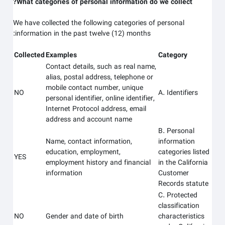
What categories of personal information do we collect?
We have collected the following categories of personal
information in the past twelve (12) months:
Collected
Examples
Category
Contact details, such as real name,
alias, postal address, telephone or
mobile contact number, unique
NO
A. Identifiers
personal identifier, online identifier,
Internet Protocol address, email
address and account name
B. Personal
Name, contact information,
information
education, employment,
categories listed
YES
employment history and financial
in the California
information
Customer
Records statute
C. Protected
classification
NO
Gender and date of birth
characteristics