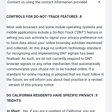
Contact us using the contact information provided.
8. CONTROLS FOR DO-NOT-TRACK FEATURES
Most web browsers and some mobile operating systems and
mobile applications include a Do-Not-Track ("DNT") feature or
setting you can activate to signal your privacy preference not
to have data about your online browsing activities monitored
and collected. At this stage no uniform technology standard
for recognizing and implementing DNT signals has been
finalized. As such, we do not currently respond to DNT
browser signals or any other mechanism that automatically
communicates your choice not to be tracked online. If a
standard for online tracking is adopted that we must follow in
the future, we will inform you about that practice in a revised
version of this privacy notice.
9. DO CALIFORNIA RESIDENTS HAVE SPECIFIC PRIVACY
RIGHTS?
In Short:
Yes, if you are a resident of California, you are