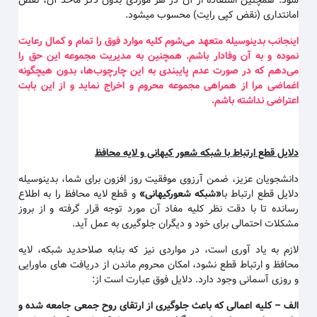
شود. همچنین استفاده از آن در هر موردی بدون ذکر ماخذ آن، نقض
امانتداری (نقض کپی رایت) محسوب میشود.
اینجانب بدینوسیله متعهد می‌شوم کلیه موارد فوق را تمام و کمال رعایت
نموده و به آن وفادار باشم. همچنین به مدیریت مجموعه این حق را
می‌دهم که در صورت عدم پایبندی به این چارچوب‌ها، بدون هیچگونه
اغماضی مرا از همراهی مجموعه محروم و اخراج نماید و از این بابت
اعتراضی نداشته باشم
.
دلایل قطع ارتباط با شبکه شعور کیهانی و لایه محافظ
دانشجویان عزیز، ضمن آرزوی موفقیت روز افزون برای شما، بدینوسیله
دلایل قطع ارتباط با
«
شبکه شعورکیهانی
»
و قطع لایه محافظ را به اطلاع
رسانده تا با دقت نظر کلیه مفاد آن مورد توجه قرار گرفته و از بروز
مشکلات احتمالی برای خود و دیگران جلوگیری به عمل آید.
لازم به یاد آوری است، در مواردی نیز که بنابه صلاحدید شبکه، لایه
محافظ و ارتباط قطع نشود، امکان محروم ماندن از دریافت های ماورایی
و روزی آسمانی وجود دارد. دلایل فوق عبارت است از:
الف
–
کلیه اعمالی که باعث جلوگیری از ارتقای روح جمعی جامعه شده و