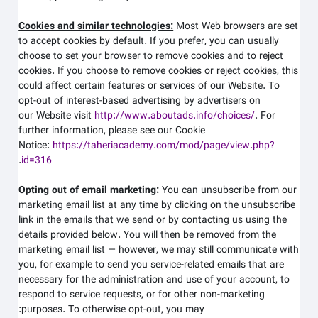
Cookies and similar technologies:
Most Web browsers are set
to accept cookies by default. If you prefer, you can usually
choose to set your browser to remove cookies and to reject
cookies. If you choose to remove cookies or reject cookies, this
could affect certain features or services of our
Website
. To
opt-out of interest-based advertising by advertisers on
our
Website
visit
http://www.aboutads.info/choices/
.
For
further information, please see our Cookie
Notice:
https://taheriacademy.com/mod/page/view.php?
.
id=316
Opting out of email marketing:
You can unsubscribe from our
marketing email list at any time by clicking on the unsubscribe
link in the emails that we send or by contacting us using the
details provided below. You will then be removed from the
marketing email list — however, we may still communicate with
you, for example to send you service-related emails that are
necessary for the administration and use of your account, to
respond to service requests, or for other non-marketing
purposes. To otherwise opt-out, you may: