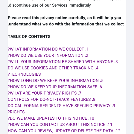
discontinue use of our Services immediately.
Please read this privacy notice carefully, as it will help you
understand what we do with the information that we collect.
TABLE OF CONTENTS
1. WHAT INFORMATION DO WE COLLECT?
2. HOW DO WE USE YOUR INFORMATION?
3. WILL YOUR INFORMATION BE SHARED WITH ANYONE?
4. DO WE USE COOKIES AND OTHER TRACKING
TECHNOLOGIES?
5. HOW LONG DO WE KEEP YOUR INFORMATION?
6. HOW DO WE KEEP YOUR INFORMATION SAFE?
7. WHAT ARE YOUR PRIVACY RIGHTS?
8. CONTROLS FOR DO-NOT-TRACK FEATURES
9. DO CALIFORNIA RESIDENTS HAVE SPECIFIC PRIVACY
RIGHTS?
10. DO WE MAKE UPDATES TO THIS NOTICE?
11. HOW CAN YOU CONTACT US ABOUT THIS NOTICE?
12. HOW CAN YOU REVIEW, UPDATE OR DELETE THE DATA