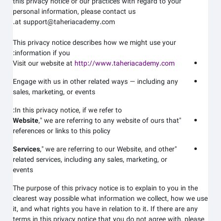
this privacy notice or our practices with regard to your
personal information, please contact us
at support@taheriacademy.com.
This privacy notice describes how we might use your
information if you:
Visit our website at
http://www.taheriacademy.com
Engage with us in other related ways ― including any
sales, marketing, or events
In this privacy notice, if we refer to:
Website
," we are referring to any website of ours that
"
references or links to this policy
Services
," we are referring to our
Website,
and other
"
related services, including any sales, marketing, or
events
The purpose of this privacy notice is to explain to you in the
clearest way possible what information we collect, how we use
it, and what rights you have in relation to it. If there are any
terms in this privacy notice that you do not agree with, please