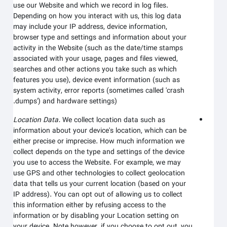
use our
Website
and which we record in log files.
Depending on how you interact with us, this log data
may include your IP address, device information,
browser type and settings and information about your
activity in the
Website
(such as the date/time stamps
associated with your usage, pages and files viewed,
searches and other actions you take such as which
features you use), device event information (such as
system activity, error reports (sometimes called 'crash
dumps') and hardware settings).
Location Data.
We collect location data such as
information about your device's location, which can be
either precise or imprecise. How much information we
collect depends on the type and settings of the device
you use to access the
Website
. For example, we may
use GPS and other technologies to collect geolocation
data that tells us your current location (based on your
IP address). You can opt out of allowing us to collect
this information either by refusing access to the
information or by disabling your Location setting on
your device. Note however, if you choose to opt out, you