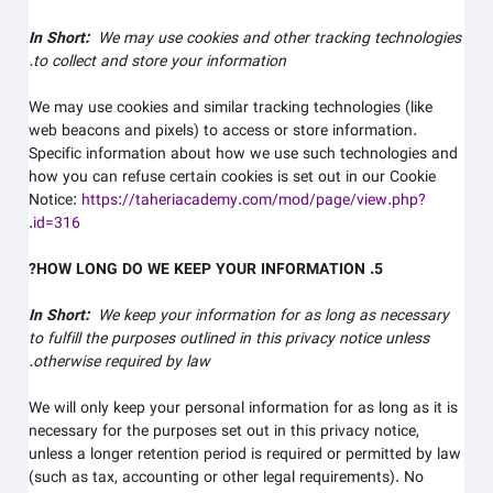
In Short:
We may use cookies and other tracking technologies
to collect and store your information.
We may use cookies and similar tracking technologies (like
web beacons and pixels) to access or store information.
Specific information about how we use such technologies and
how you can refuse certain cookies is set out in our Cookie
Notice
:
https://taheriacademy.com/mod/page/view.php?
.
id=316
5. HOW LONG DO WE KEEP YOUR INFORMATION?
In Short:
We keep your information for as long as necessary
to fulfill the purposes outlined in this privacy notice unless
otherwise required by law.
We will only keep your personal information for as long as it is
necessary for the purposes set out in this privacy notice,
unless a longer retention period is required or permitted by law
(such as tax, accounting or other legal requirements). No