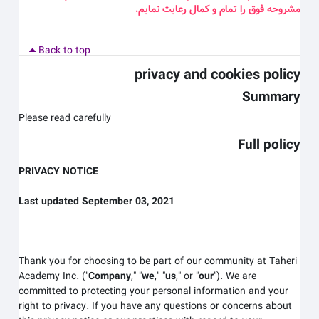
مشروحه فوق را تمام و کمال رعایت نمایم
.
Back to top
privacy and cookies policy
Summary
Please read carefully
Full policy
PRIVACY NOTICE
Last updated September 03, 2021
Thank you for choosing to be part of our community at Taheri
Academy Inc.
("
Company
," "
we
," "
us
," or "
our
"). We are
committed to protecting your personal information and your
right to privacy. If you have any questions or concerns about