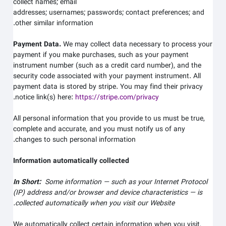
collect
names;
email
addresses;
usernames;
passwords;
contact preferences;
and
other similar information.
Payment Data.
We may collect data necessary to process your
payment if you make purchases, such as your payment
instrument number (such as a credit card number), and the
security code associated with your payment instrument. All
payment data is stored by
stripe
. You may find their privacy
.
notice link(s) here:
https://stripe.com/privacy
All personal information that you provide to us must be true,
complete and accurate, and you must notify us of any
changes to such personal information.
Information automatically collected
In Short:
Some information — such as your Internet Protocol
(IP) address and/or browser and device characteristics — is
.
collected automatically when you visit our
Website
We automatically collect certain information when you visit,