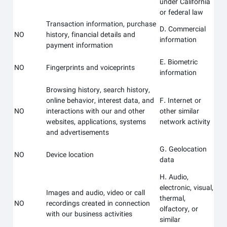
under California
or federal law
Transaction information, purchase
D. Commercial
NO
history, financial details and
information
payment information
E. Biometric
NO
Fingerprints and voiceprints
information
Browsing history, search history,
online behavior, interest data, and
F. Internet or
NO
interactions with our and other
other similar
websites, applications, systems
network activity
and advertisements
G. Geolocation
NO
Device location
data
H. Audio,
electronic, visual,
Images and audio, video or call
thermal,
NO
recordings created in connection
olfactory, or
with our business activities
similar