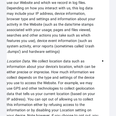
use our
Website
and which we record in log files.
Depending on how you interact with us, this log data
may include your IP address, device information,
browser type and settings and information about your
activity in the
Website
(such as the date/time stamps
associated with your usage, pages and files viewed,
searches and other actions you take such as which
features you use), device event information (such as
system activity, error reports (sometimes called 'crash
dumps') and hardware settings).
Location Data.
We collect location data such as
information about your device's location, which can be
either precise or imprecise. How much information we
collect depends on the type and settings of the device
you use to access the
Website
. For example, we may
use GPS and other technologies to collect geolocation
data that tells us your current location (based on your
IP address). You can opt out of allowing us to collect
this information either by refusing access to the
information or by disabling your Location setting on
your device. Note however, if you choose to opt out, you