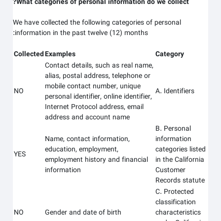
What categories of personal information do we collect?
We have collected the following categories of personal
information in the past twelve (12) months:
Collected
Examples
Category
Contact details, such as real name,
alias, postal address, telephone or
mobile contact number, unique
NO
A. Identifiers
personal identifier, online identifier,
Internet Protocol address, email
address and account name
B. Personal
Name, contact information,
information
education, employment,
categories listed
YES
employment history and financial
in the California
information
Customer
Records statute
C. Protected
classification
NO
Gender and date of birth
characteristics