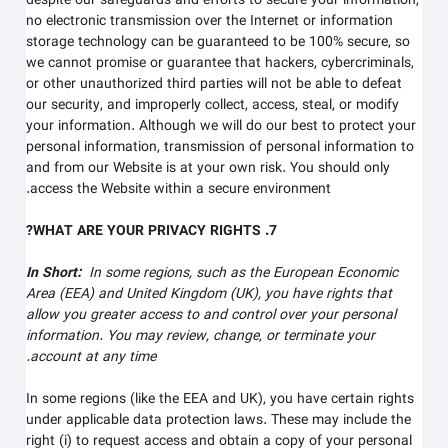
despite our safeguards and efforts to secure your information,
no electronic transmission over the Internet or information
storage technology can be guaranteed to be 100% secure, so
we cannot promise or guarantee that hackers, cybercriminals,
or other unauthorized third parties will not be able to defeat
our security, and improperly collect, access, steal, or modify
your information. Although we will do our best to protect your
personal information, transmission of personal information to
and from our
Website
is at your own risk. You should only
access the
Website
within a secure environment.
7. WHAT ARE YOUR PRIVACY RIGHTS?
In Short:
In some regions, such as the European Economic
Area (EEA) and United Kingdom (UK), you have rights that
allow you greater access to and control over your personal
information.
You may review, change, or terminate your
account at any time.
In some regions (like the EEA and UK), you have certain rights
under applicable data protection laws. These may include the
right (i) to request access and obtain a copy of your personal