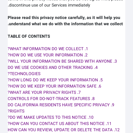
discontinue use of our Services immediately.
Please read this privacy notice carefully, as it will help you
understand what we do with the information that we collect.
TABLE OF CONTENTS
1. WHAT INFORMATION DO WE COLLECT?
2. HOW DO WE USE YOUR INFORMATION?
3. WILL YOUR INFORMATION BE SHARED WITH ANYONE?
4. DO WE USE COOKIES AND OTHER TRACKING
TECHNOLOGIES?
5. HOW LONG DO WE KEEP YOUR INFORMATION?
6. HOW DO WE KEEP YOUR INFORMATION SAFE?
7. WHAT ARE YOUR PRIVACY RIGHTS?
8. CONTROLS FOR DO-NOT-TRACK FEATURES
9. DO CALIFORNIA RESIDENTS HAVE SPECIFIC PRIVACY
RIGHTS?
10. DO WE MAKE UPDATES TO THIS NOTICE?
11. HOW CAN YOU CONTACT US ABOUT THIS NOTICE?
12. HOW CAN YOU REVIEW, UPDATE OR DELETE THE DATA