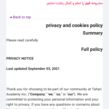
مشروحه فوق را تمام و کمال رعایت نمایم
.
Back to top
privacy and cookies policy
Summary
Please read carefully
Full policy
PRIVACY NOTICE
Last updated September 03, 2021
Thank you for choosing to be part of our community at Taheri
Academy Inc.
("
Company
," "
we
," "
us
," or "
our
"). We are
committed to protecting your personal information and your
right to privacy. If you have any questions or concerns about