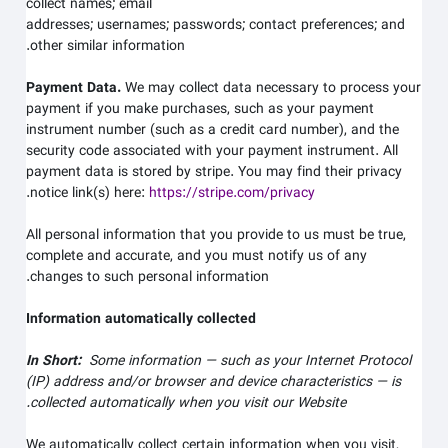
collect
names;
email
addresses;
usernames;
passwords;
contact preferences;
and
other similar information.
Payment Data.
We may collect data necessary to process your
payment if you make purchases, such as your payment
instrument number (such as a credit card number), and the
security code associated with your payment instrument. All
payment data is stored by
stripe
. You may find their privacy
.
notice link(s) here:
https://stripe.com/privacy
All personal information that you provide to us must be true,
complete and accurate, and you must notify us of any
changes to such personal information.
Information automatically collected
In Short:
Some information — such as your Internet Protocol
(IP) address and/or browser and device characteristics — is
.
collected automatically when you visit our
Website
We automatically collect certain information when you visit,