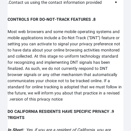
Contact us using the contact information provided.
8. CONTROLS FOR DO-NOT-TRACK FEATURES
Most web browsers and some mobile operating systems and
mobile applications include a Do-Not-Track ("DNT") feature or
setting you can activate to signal your privacy preference not
to have data about your online browsing activities monitored
and collected. At this stage no uniform technology standard
for recognizing and implementing DNT signals has been
finalized. As such, we do not currently respond to DNT
browser signals or any other mechanism that automatically
communicates your choice not to be tracked online. If a
standard for online tracking is adopted that we must follow in
the future, we will inform you about that practice in a revised
version of this privacy notice.
9. DO CALIFORNIA RESIDENTS HAVE SPECIFIC PRIVACY
RIGHTS?
In Short:
Yes, if you are a resident of California, you are