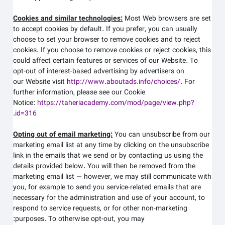
Cookies and similar technologies:
Most Web browsers are set
to accept cookies by default. If you prefer, you can usually
choose to set your browser to remove cookies and to reject
cookies. If you choose to remove cookies or reject cookies, this
could affect certain features or services of our
Website
. To
opt-out of interest-based advertising by advertisers on
our
Website
visit
http://www.aboutads.info/choices/
.
For
further information, please see our Cookie
Notice:
https://taheriacademy.com/mod/page/view.php?
.
id=316
Opting out of email marketing:
You can unsubscribe from our
marketing email list at any time by clicking on the unsubscribe
link in the emails that we send or by contacting us using the
details provided below. You will then be removed from the
marketing email list — however, we may still communicate with
you, for example to send you service-related emails that are
necessary for the administration and use of your account, to
respond to service requests, or for other non-marketing
purposes. To otherwise opt-out, you may: