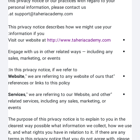
this privacy notice or our practices with regard to your
personal information, please contact us
at support@taheriacademy.com.
This privacy notice describes how we might use your
information if you:
Visit our website at
http://www.taheriacademy.com
Engage with us in other related ways ― including any
sales, marketing, or events
In this privacy notice, if we refer to:
Website
," we are referring to any website of ours that
"
references or links to this policy
Services
," we are referring to our
Website,
and other
"
related services, including any sales, marketing, or
events
The purpose of this privacy notice is to explain to you in the
clearest way possible what information we collect, how we use
it, and what rights you have in relation to it. If there are any
terms in this privacy notice that you do not agree with, please