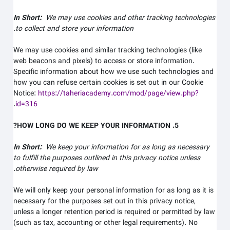
In Short:
We may use cookies and other tracking technologies
to collect and store your information.
We may use cookies and similar tracking technologies (like
web beacons and pixels) to access or store information.
Specific information about how we use such technologies and
how you can refuse certain cookies is set out in our Cookie
Notice
:
https://taheriacademy.com/mod/page/view.php?
.
id=316
5. HOW LONG DO WE KEEP YOUR INFORMATION?
In Short:
We keep your information for as long as necessary
to fulfill the purposes outlined in this privacy notice unless
otherwise required by law.
We will only keep your personal information for as long as it is
necessary for the purposes set out in this privacy notice,
unless a longer retention period is required or permitted by law
(such as tax, accounting or other legal requirements). No