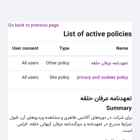
 به محتوای اصلی
Go back to previous page
List of active policies
User consent
Type
Name
تعهدنامه عرفان حلقه
Other policy
All users
All users
Site policy
privacy and cookies policy
تعهدنامه عرفان حلقه
Summary
برای شرکت در دوره‌های آکادمی طاهری و مشاهده ویدیوهای آن، قبول
شرایط مندرج در تعهدنامه و سوگندنامه عرفان کیهانی حلقه، الزامی
است.