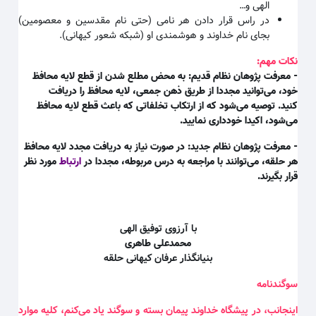
الهی و
…
در راس قرار دادن هر نامی (حتی نام مقدسین و معصومین)
بجای نام خداوند و هوشمندی او (شبکه شعور کیهانی)
.
نکات مهم:
- معرفت پژوهان نظام قدیم: به محض مطلع شدن از قطع لایه محافظ
خود، می‌توانید مجددا از طریق ذهن جمعی، لایه محافظ را دریافت
کنید. توصیه می‌شود که از ارتکاب تخلفاتی که باعث قطع لایه محافظ
می‌شود، اکیدا خودداری نمایید.
- معرفت پژوهان نظام جدید: در صورت نیاز به دریافت مجدد لایه محافظ
هر حلقه، می‌توانند با مراجعه به درس مربوطه، مجددا در
ارتباط
مورد نظر
قرار بگیرند.
با آرزوی توفیق الهی
محمدعلی طاهری
بنیانگذار عرفان کیهانی حلقه
سوگندنامه
اینجانب، در پیشگاه خداوند پیمان بسته و سوگند یاد می‌کنم، کلیه موارد