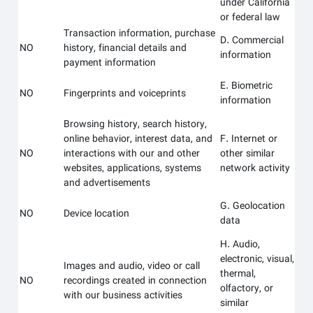
under California
or federal law
Transaction information, purchase
D. Commercial
NO
history, financial details and
information
payment information
E. Biometric
NO
Fingerprints and voiceprints
information
Browsing history, search history,
online behavior, interest data, and
F. Internet or
NO
interactions with our and other
other similar
websites, applications, systems
network activity
and advertisements
G. Geolocation
NO
Device location
data
H. Audio,
electronic, visual,
Images and audio, video or call
thermal,
NO
recordings created in connection
olfactory, or
with our business activities
similar