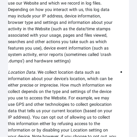
use our
Website
and which we record in log files.
Depending on how you interact with us, this log data
may include your IP address, device information,
browser type and settings and information about your
activity in the
Website
(such as the date/time stamps
associated with your usage, pages and files viewed,
searches and other actions you take such as which
features you use), device event information (such as
system activity, error reports (sometimes called 'crash
dumps') and hardware settings).
Location Data.
We collect location data such as
information about your device's location, which can be
either precise or imprecise. How much information we
collect depends on the type and settings of the device
you use to access the
Website
. For example, we may
use GPS and other technologies to collect geolocation
data that tells us your current location (based on your
IP address). You can opt out of allowing us to collect
this information either by refusing access to the
information or by disabling your Location setting on
your device. Note however, if you choose to opt out, you