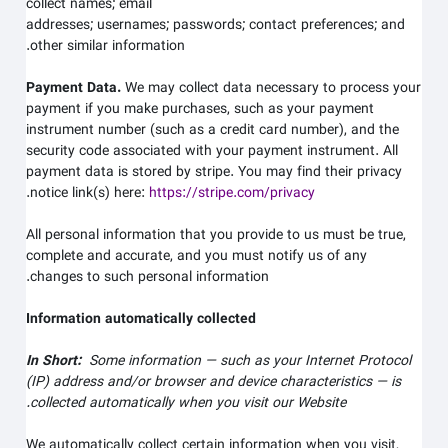
collect
names;
email
addresses;
usernames;
passwords;
contact preferences;
and
other similar information.
Payment Data.
We may collect data necessary to process your
payment if you make purchases, such as your payment
instrument number (such as a credit card number), and the
security code associated with your payment instrument. All
payment data is stored by
stripe
. You may find their privacy
.
notice link(s) here:
https://stripe.com/privacy
All personal information that you provide to us must be true,
complete and accurate, and you must notify us of any
changes to such personal information.
Information automatically collected
In Short:
Some information — such as your Internet Protocol
(IP) address and/or browser and device characteristics — is
.
collected automatically when you visit our
Website
We automatically collect certain information when you visit,