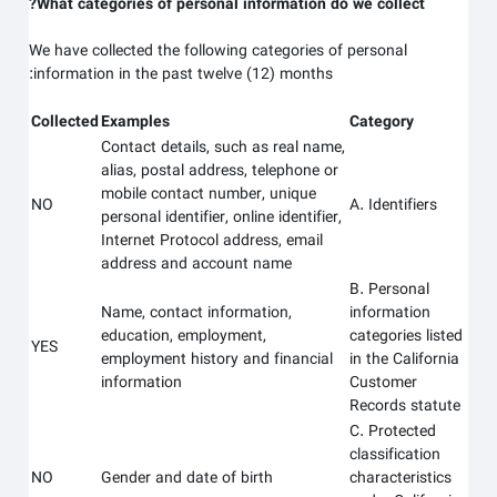
What categories of personal information do we collect?
We have collected the following categories of personal
information in the past twelve (12) months:
Collected
Examples
Category
Contact details, such as real name,
alias, postal address, telephone or
mobile contact number, unique
NO
A. Identifiers
personal identifier, online identifier,
Internet Protocol address, email
address and account name
B. Personal
Name, contact information,
information
education, employment,
categories listed
YES
employment history and financial
in the California
information
Customer
Records statute
C. Protected
classification
NO
Gender and date of birth
characteristics