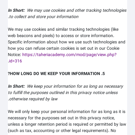
In Short:
We may use cookies and other tracking technologies
to collect and store your information.
We may use cookies and similar tracking technologies (like
web beacons and pixels) to access or store information.
Specific information about how we use such technologies and
how you can refuse certain cookies is set out in our Cookie
Notice
:
https://taheriacademy.com/mod/page/view.php?
.
id=316
5. HOW LONG DO WE KEEP YOUR INFORMATION?
In Short:
We keep your information for as long as necessary
to fulfill the purposes outlined in this privacy notice unless
otherwise required by law.
We will only keep your personal information for as long as it is
necessary for the purposes set out in this privacy notice,
unless a longer retention period is required or permitted by law
(such as tax, accounting or other legal requirements). No