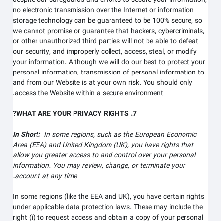
despite our safeguards and efforts to secure your information,
no electronic transmission over the Internet or information
storage technology can be guaranteed to be 100% secure, so
we cannot promise or guarantee that hackers, cybercriminals,
or other unauthorized third parties will not be able to defeat
our security, and improperly collect, access, steal, or modify
your information. Although we will do our best to protect your
personal information, transmission of personal information to
and from our
Website
is at your own risk. You should only
access the
Website
within a secure environment.
7. WHAT ARE YOUR PRIVACY RIGHTS?
In Short:
In some regions, such as the European Economic
Area (EEA) and United Kingdom (UK), you have rights that
allow you greater access to and control over your personal
information.
You may review, change, or terminate your
account at any time.
In some regions (like the EEA and UK), you have certain rights
under applicable data protection laws. These may include the
right (i) to request access and obtain a copy of your personal