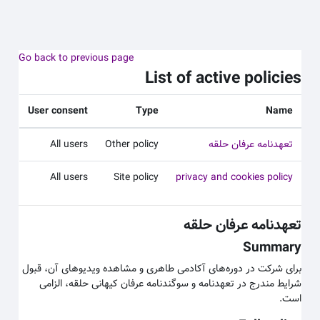
 به محتوای اصلی
Go back to previous page
List of active policies
User consent
Type
Name
تعهدنامه عرفان حلقه
Other policy
All users
All users
Site policy
privacy and cookies policy
تعهدنامه عرفان حلقه
Summary
برای شرکت در دوره‌های آکادمی طاهری و مشاهده ویدیوهای آن، قبول
شرایط مندرج در تعهدنامه و سوگندنامه عرفان کیهانی حلقه، الزامی
است.