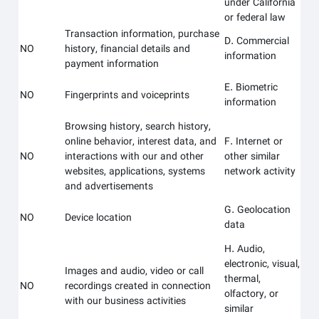
under California
or federal law
Transaction information, purchase
D. Commercial
NO
history, financial details and
information
payment information
E. Biometric
NO
Fingerprints and voiceprints
information
Browsing history, search history,
online behavior, interest data, and
F. Internet or
NO
interactions with our and other
other similar
websites, applications, systems
network activity
and advertisements
G. Geolocation
NO
Device location
data
H. Audio,
electronic, visual,
Images and audio, video or call
thermal,
NO
recordings created in connection
olfactory, or
with our business activities
similar