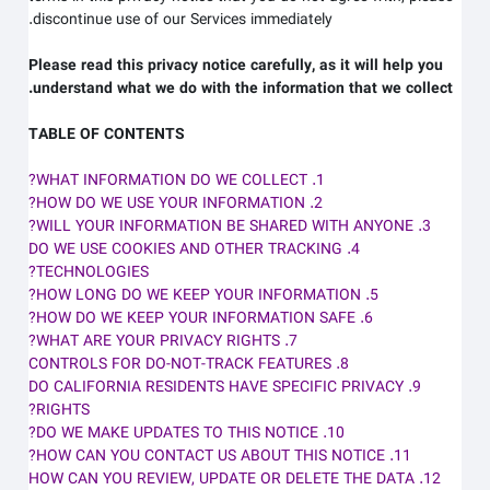
discontinue use of our Services immediately.
Please read this privacy notice carefully, as it will help you
understand what we do with the information that we collect.
TABLE OF CONTENTS
1. WHAT INFORMATION DO WE COLLECT?
2. HOW DO WE USE YOUR INFORMATION?
3. WILL YOUR INFORMATION BE SHARED WITH ANYONE?
4. DO WE USE COOKIES AND OTHER TRACKING
TECHNOLOGIES?
5. HOW LONG DO WE KEEP YOUR INFORMATION?
6. HOW DO WE KEEP YOUR INFORMATION SAFE?
7. WHAT ARE YOUR PRIVACY RIGHTS?
8. CONTROLS FOR DO-NOT-TRACK FEATURES
9. DO CALIFORNIA RESIDENTS HAVE SPECIFIC PRIVACY
RIGHTS?
10. DO WE MAKE UPDATES TO THIS NOTICE?
11. HOW CAN YOU CONTACT US ABOUT THIS NOTICE?
12. HOW CAN YOU REVIEW, UPDATE OR DELETE THE DATA