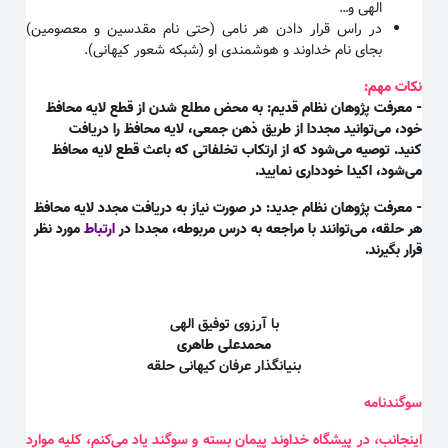
الهی و
…
در راس قرار دادن هر نامی (حتی نام مقدسین و معصومین)
بجای نام خداوند و هوشمندی او (شبکه شعور کیهانی)
.
نکات مهم:
- معرفت پژوهان نظام قدیم: به محض مطلع شدن از قطع لایه محافظ
خود، می‌توانید مجددا از طریق ذهن جمعی، لایه محافظ را دریافت
کنید. توصیه می‌شود که از ارتکاب تخلفاتی که باعث قطع لایه محافظ
می‌شود، اکیدا خودداری نمایید.
- معرفت پژوهان نظام جدید: در صورت نیاز به دریافت مجدد لایه محافظ
هر حلقه، می‌توانند با مراجعه به درس مربوطه، مجددا در
ارتباط
مورد نظر
قرار بگیرند.
با آرزوی توفیق الهی
محمدعلی طاهری
بنیانگذار عرفان کیهانی حلقه
سوگندنامه
اینجانب، در پیشگاه خداوند پیمان بسته و سوگند یاد می‌کنم، کلیه موارد