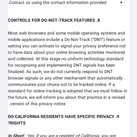
Contact us using the contact information provided.
8. CONTROLS FOR DO-NOT-TRACK FEATURES
Most web browsers and some mobile operating systems and
mobile applications include a Do-Not-Track ("DNT") feature or
setting you can activate to signal your privacy preference not
to have data about your online browsing activities monitored
and collected. At this stage no uniform technology standard
for recognizing and implementing DNT signals has been
finalized. As such, we do not currently respond to DNT
browser signals or any other mechanism that automatically
communicates your choice not to be tracked online. If a
standard for online tracking is adopted that we must follow in
the future, we will inform you about that practice in a revised
version of this privacy notice.
9. DO CALIFORNIA RESIDENTS HAVE SPECIFIC PRIVACY
RIGHTS?
In Short:
Yes, if you are a resident of California, you are