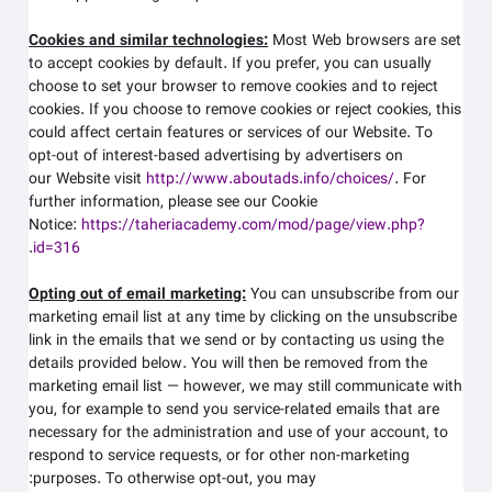
Cookies and similar technologies:
Most Web browsers are set
to accept cookies by default. If you prefer, you can usually
choose to set your browser to remove cookies and to reject
cookies. If you choose to remove cookies or reject cookies, this
could affect certain features or services of our
Website
. To
opt-out of interest-based advertising by advertisers on
our
Website
visit
http://www.aboutads.info/choices/
.
For
further information, please see our Cookie
Notice:
https://taheriacademy.com/mod/page/view.php?
.
id=316
Opting out of email marketing:
You can unsubscribe from our
marketing email list at any time by clicking on the unsubscribe
link in the emails that we send or by contacting us using the
details provided below. You will then be removed from the
marketing email list — however, we may still communicate with
you, for example to send you service-related emails that are
necessary for the administration and use of your account, to
respond to service requests, or for other non-marketing
purposes. To otherwise opt-out, you may: