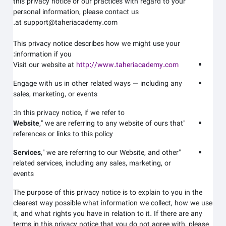
this privacy notice or our practices with regard to your
personal information, please contact us
at support@taheriacademy.com.
This privacy notice describes how we might use your
information if you:
Visit our website at
http://www.taheriacademy.com
Engage with us in other related ways ― including any
sales, marketing, or events
In this privacy notice, if we refer to:
Website
," we are referring to any website of ours that
"
references or links to this policy
Services
," we are referring to our
Website,
and other
"
related services, including any sales, marketing, or
events
The purpose of this privacy notice is to explain to you in the
clearest way possible what information we collect, how we use
it, and what rights you have in relation to it. If there are any
terms in this privacy notice that you do not agree with, please