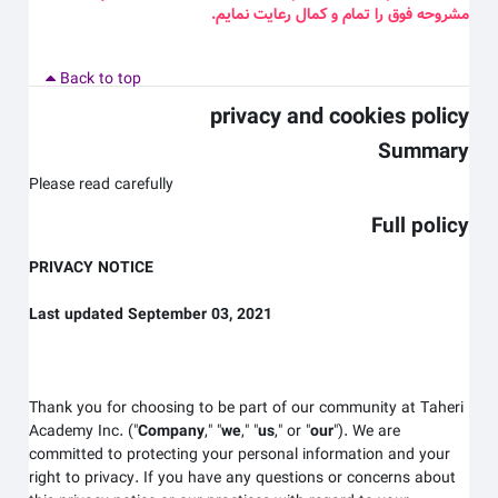
مشروحه فوق را تمام و کمال رعایت نمایم
.
Back to top
privacy and cookies policy
Summary
Please read carefully
Full policy
PRIVACY NOTICE
Last updated September 03, 2021
Thank you for choosing to be part of our community at Taheri
Academy Inc.
("
Company
," "
we
," "
us
," or "
our
"). We are
committed to protecting your personal information and your
right to privacy. If you have any questions or concerns about