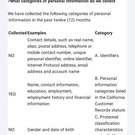
What categories of personal information do we collect?
We have collected the following categories of personal
information in the past twelve (12) months:
Collected
Examples
Category
Contact details, such as real name,
alias, postal address, telephone or
mobile contact number, unique
NO
A. Identifiers
personal identifier, online identifier,
Internet Protocol address, email
address and account name
B. Personal
Name, contact information,
information
education, employment,
categories listed
YES
employment history and financial
in the California
information
Customer
Records statute
C. Protected
classification
NO
Gender and date of birth
characteristics