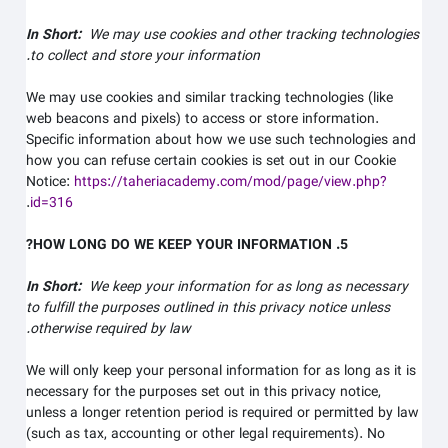
In Short:
We may use cookies and other tracking technologies
to collect and store your information.
We may use cookies and similar tracking technologies (like
web beacons and pixels) to access or store information.
Specific information about how we use such technologies and
how you can refuse certain cookies is set out in our Cookie
Notice
:
https://taheriacademy.com/mod/page/view.php?
.
id=316
5. HOW LONG DO WE KEEP YOUR INFORMATION?
In Short:
We keep your information for as long as necessary
to fulfill the purposes outlined in this privacy notice unless
otherwise required by law.
We will only keep your personal information for as long as it is
necessary for the purposes set out in this privacy notice,
unless a longer retention period is required or permitted by law
(such as tax, accounting or other legal requirements). No