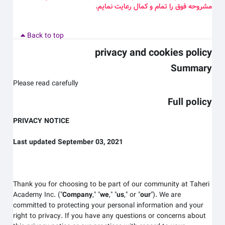
مشروحه فوق را تمام و کمال رعایت نمایم
.
Back to top
privacy and cookies policy
Summary
Please read carefully
Full policy
PRIVACY NOTICE
Last updated September 03, 2021
Thank you for choosing to be part of our community at Taheri
Academy Inc.
("
Company
," "
we
," "
us
," or "
our
"). We are
committed to protecting your personal information and your
right to privacy. If you have any questions or concerns about