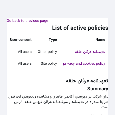
 به محتوای اصلی
Go back to previous page
List of active policies
User consent
Type
Name
تعهدنامه عرفان حلقه
Other policy
All users
All users
Site policy
privacy and cookies policy
تعهدنامه عرفان حلقه
Summary
برای شرکت در دوره‌های آکادمی طاهری و مشاهده ویدیوهای آن، قبول
شرایط مندرج در تعهدنامه و سوگندنامه عرفان کیهانی حلقه، الزامی
است.