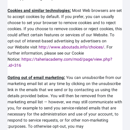
Cookies and similar technologies:
Most Web browsers are set
to accept cookies by default. If you prefer, you can usually
choose to set your browser to remove cookies and to reject
cookies. If you choose to remove cookies or reject cookies, this
could affect certain features or services of our
Website
. To
opt-out of interest-based advertising by advertisers on
our
Website
visit
http://www.aboutads.info/choices/
.
For
further information, please see our Cookie
Notice:
https://taheriacademy.com/mod/page/view.php?
.
id=316
Opting out of email marketing:
You can unsubscribe from our
marketing email list at any time by clicking on the unsubscribe
link in the emails that we send or by contacting us using the
details provided below. You will then be removed from the
marketing email list — however, we may still communicate with
you, for example to send you service-related emails that are
necessary for the administration and use of your account, to
respond to service requests, or for other non-marketing
purposes. To otherwise opt-out, you may: