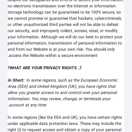
despite our safeguards and efforts to secure your information,
no electronic transmission over the Internet or information
storage technology can be guaranteed to be 100% secure, so
we cannot promise or guarantee that hackers, cybercriminals,
or other unauthorized third parties will not be able to defeat
our security, and improperly collect, access, steal, or modify
your information. Although we will do our best to protect your
personal information, transmission of personal information to
and from our
Website
is at your own risk. You should only
access the
Website
within a secure environment.
7. WHAT ARE YOUR PRIVACY RIGHTS?
In Short:
In some regions, such as the European Economic
Area (EEA) and United Kingdom (UK), you have rights that
allow you greater access to and control over your personal
information.
You may review, change, or terminate your
account at any time.
In some regions (like the EEA and UK), you have certain rights
under applicable data protection laws. These may include the
right (i) to request access and obtain a copy of your personal