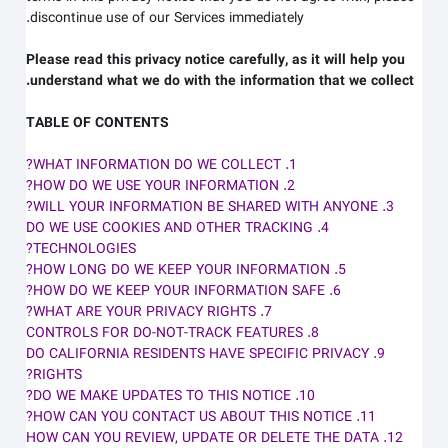
discontinue use of our Services immediately.
Please read this privacy notice carefully, as it will help you
understand what we do with the information that we collect.
TABLE OF CONTENTS
1. WHAT INFORMATION DO WE COLLECT?
2. HOW DO WE USE YOUR INFORMATION?
3. WILL YOUR INFORMATION BE SHARED WITH ANYONE?
4. DO WE USE COOKIES AND OTHER TRACKING
TECHNOLOGIES?
5. HOW LONG DO WE KEEP YOUR INFORMATION?
6. HOW DO WE KEEP YOUR INFORMATION SAFE?
7. WHAT ARE YOUR PRIVACY RIGHTS?
8. CONTROLS FOR DO-NOT-TRACK FEATURES
9. DO CALIFORNIA RESIDENTS HAVE SPECIFIC PRIVACY
RIGHTS?
10. DO WE MAKE UPDATES TO THIS NOTICE?
11. HOW CAN YOU CONTACT US ABOUT THIS NOTICE?
12. HOW CAN YOU REVIEW, UPDATE OR DELETE THE DATA