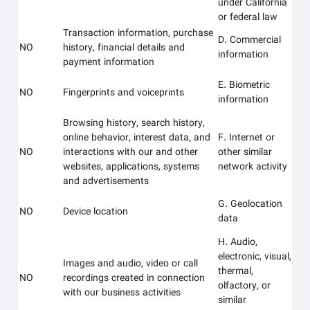
under California
or federal law
Transaction information, purchase
D. Commercial
NO
history, financial details and
information
payment information
E. Biometric
NO
Fingerprints and voiceprints
information
Browsing history, search history,
online behavior, interest data, and
F. Internet or
NO
interactions with our and other
other similar
websites, applications, systems
network activity
and advertisements
G. Geolocation
NO
Device location
data
H. Audio,
electronic, visual,
Images and audio, video or call
thermal,
NO
recordings created in connection
olfactory, or
with our business activities
similar