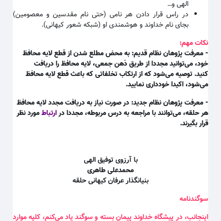
الهی و
…
در راس قرار دادن هر نامی (حتی نام مقدسین و معصومین)
بجای نام خداوند و هوشمندی او (شبکه شعور کیهانی)
.
نکات مهم:
- معرفت پژوهان نظام قدیم: به محض مطلع شدن از قطع لایه محافظ
خود، می‌توانید مجددا از طریق ذهن جمعی، لایه محافظ را دریافت
کنید. توصیه می‌شود که از ارتکاب تخلفاتی که باعث قطع لایه محافظ
می‌شود، اکیدا خودداری نمایید.
- معرفت پژوهان نظام جدید: در صورت نیاز به دریافت مجدد لایه محافظ
هر حلقه، می‌توانند با مراجعه به درس مربوطه، مجددا در
ارتباط
مورد نظر
قرار بگیرند.
با آرزوی توفیق الهی
محمدعلی طاهری
بنیانگذار عرفان کیهانی حلقه
سوگندنامه
اینجانب، در پیشگاه خداوند پیمان بسته و سوگند یاد می‌کنم، کلیه موارد