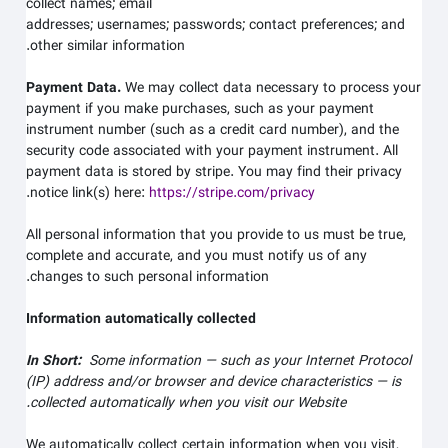
collect
names;
email
addresses;
usernames;
passwords;
contact preferences;
and
other similar information.
Payment Data.
We may collect data necessary to process your
payment if you make purchases, such as your payment
instrument number (such as a credit card number), and the
security code associated with your payment instrument. All
payment data is stored by
stripe
. You may find their privacy
.
notice link(s) here:
https://stripe.com/privacy
All personal information that you provide to us must be true,
complete and accurate, and you must notify us of any
changes to such personal information.
Information automatically collected
In Short:
Some information — such as your Internet Protocol
(IP) address and/or browser and device characteristics — is
.
collected automatically when you visit our
Website
We automatically collect certain information when you visit,