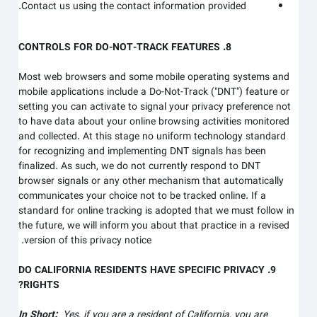
Contact us using the contact information provided.
8. CONTROLS FOR DO-NOT-TRACK FEATURES
Most web browsers and some mobile operating systems and
mobile applications include a Do-Not-Track ("DNT") feature or
setting you can activate to signal your privacy preference not
to have data about your online browsing activities monitored
and collected. At this stage no uniform technology standard
for recognizing and implementing DNT signals has been
finalized. As such, we do not currently respond to DNT
browser signals or any other mechanism that automatically
communicates your choice not to be tracked online. If a
standard for online tracking is adopted that we must follow in
the future, we will inform you about that practice in a revised
version of this privacy notice.
9. DO CALIFORNIA RESIDENTS HAVE SPECIFIC PRIVACY
RIGHTS?
In Short:
Yes, if you are a resident of California, you are