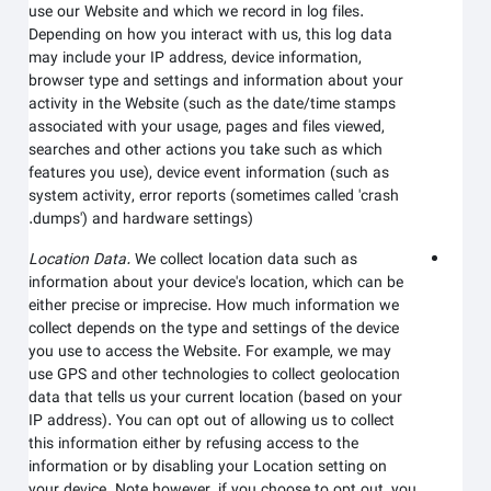
use our
Website
and which we record in log files.
Depending on how you interact with us, this log data
may include your IP address, device information,
browser type and settings and information about your
activity in the
Website
(such as the date/time stamps
associated with your usage, pages and files viewed,
searches and other actions you take such as which
features you use), device event information (such as
system activity, error reports (sometimes called 'crash
dumps') and hardware settings).
Location Data.
We collect location data such as
information about your device's location, which can be
either precise or imprecise. How much information we
collect depends on the type and settings of the device
you use to access the
Website
. For example, we may
use GPS and other technologies to collect geolocation
data that tells us your current location (based on your
IP address). You can opt out of allowing us to collect
this information either by refusing access to the
information or by disabling your Location setting on
your device. Note however, if you choose to opt out, you