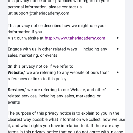
this privacy notice or our practices with regard to your
personal information, please contact us
at support@taheriacademy.com.
This privacy notice describes how we might use your
information if you:
Visit our website at
http://www.taheriacademy.com
Engage with us in other related ways ― including any
sales, marketing, or events
In this privacy notice, if we refer to:
Website
," we are referring to any website of ours that
"
references or links to this policy
Services
," we are referring to our
Website,
and other
"
related services, including any sales, marketing, or
events
The purpose of this privacy notice is to explain to you in the
clearest way possible what information we collect, how we use
it, and what rights you have in relation to it. If there are any
terms in this privacy notice that you do not agree with, please