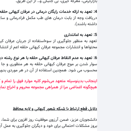
بازارگرمی، معرکه گیری، بی جنبگی و… از این طریق.
4:
تعهد به ارائه خدمات رایگان درمانی در عرفان کیهانی حلقه
دریافت وجه از بابت درمان های طب مکمل فرادرمانی و سایم
داشته باشند).
5:
تعهد به امانتداری
تعهد به منظور جلوگیری از سوءاستفاده از جریان عرفان ک
محتواها و انتشارات مجموعه عرفان کیهانی حلقه اعم از انتش
6:
تعهد به عدم التقاط عرفان کیهانی حلقه با هر نوع رشته دی
سوار شدن بر موج عرفان کیهانی حلقه به هر منظوری و جا ان
محسوب می شود. همچنین استفاده از آن در هر موردی بدون
اینجانب بدینوسیله متعهد می‌شوم کلیه موارد فوق را تمام 
هیچگونه اغماضی مرا از همراهی مجموعه محروم و اخراج نماید
دلایل قطع ارتباط با شبکه شعور کیهانی و لایه محافظ
دانشجویان عزیز، ضمن آرزوی موفقیت روز افزون برای شما، بد
بروز مشکلات احتمالی برای خود و دیگران جلوگیری به عمل آی