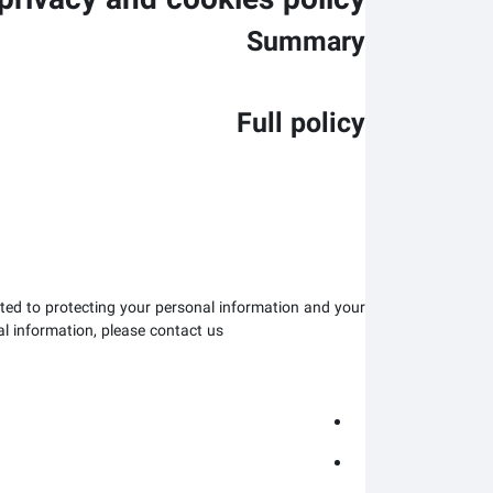
privacy and cookies policy
Summary
Full policy
ted to protecting your personal information and your
al information, please contact us