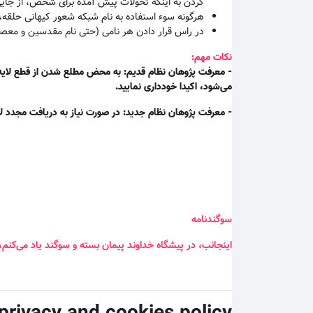
کردن به اینکه تحولات پیش آمده برای شخص، از جای
هرگونه سوء استفاده به نام شبکه شعور کیهانی حلقه،
در راس قرار دادن هر نامی (حتی نام مقدسین و معصو
نکات مهم:
- معرفت پژوهان نظام قدیم: به محض مطلع شدن از قطع لایه م
می‌شود، اکیدا خودداری نمایید.
- معرفت پژوهان نظام جدید: در صورت نیاز به دریافت مجدد لا
سوگندنامه
اینجانب، در پیشگاه خداوند پیمان بسته و سوگند یاد می‌کنم،