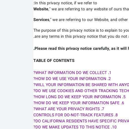
In this privacy notice, if we refer to:
Website
," we are referring to any website of ours that
Services
," we are referring to our
Website,
and other r
The purpose of this privacy notice is to explain to yo
are any terms in this privacy notice that you do not 
Please read this privacy notice carefully, as it wil
TABLE OF CONTENTS
1. WHAT INFORMATION DO WE COLLECT?
2. HOW DO WE USE YOUR INFORMATION?
5. HOW LONG DO WE KEEP YOUR INFORMATION?
6. HOW DO WE KEEP YOUR INFORMATION SAFE?
7. WHAT ARE YOUR PRIVACY RIGHTS?
8. CONTROLS FOR DO-NOT-TRACK FEATURES
10. DO WE MAKE UPDATES TO THIS NOTICE?