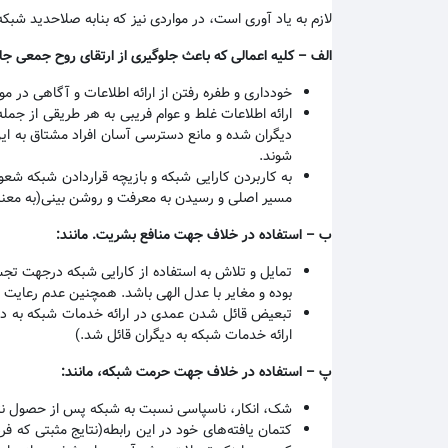
لازم به یاد آوری است، در مواردی نیز که بنابه صلاحدید شبک
الف
–
کلیه اعمالی که باعث جلوگیری از ارتقای روح جمعی ج
خودداری و طفره رفتن از ارائه اطلاعات و آگاهی در مو
ارائه اطلاعات غلط و عوام فریبی به هر طریقی از جمل
دیگران شده و مانع دسترسی آسان افراد مشتاق به این ت
شوند
.
به کاربردن کارایی شبکه و بازیچه قراردادن شبکه شعو
مسیر اصلی و رسیدن به معرفت و روشن بینی(به معن
ب
–
استفاده در خلاف جهت منافع بشریت. مانند
:
تمایل و تلاش به استفاده از کارایی شبکه درجهت تج
بوده و مغایر با عدل الهی باشد. همچنین عدم رعایت ا
تبعیض قائل شدن عمدی در ارائه خدمات شبکه به د
ارائه خدمات شبکه به دیگران قائل شد.)
پ
–
استفاده در خلاف جهت حرمت شبکه، مانند
:
شک، انکار، ناسپاسی نسبت به شبکه پس از حصول نتی
کتمان یافته‌های خود در این رابطه(نتایج مثبتی که 