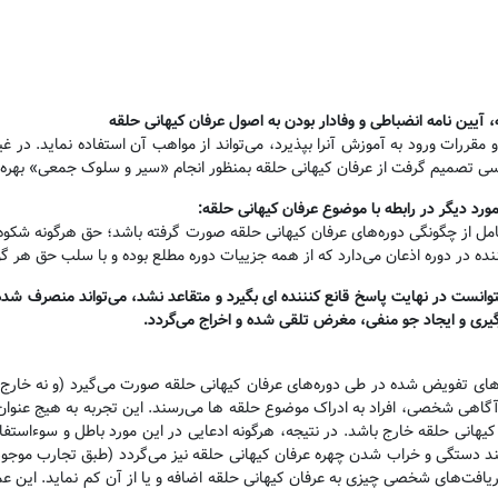
 آیین نامه انضباطی و وفادار بودن به اصول عرفان کیهانی حلقه
ررات ورود به آموزش آنرا بپذیرد، می‌تواند از مواهب آن استفاده نماید. در غ
اگر کسی تصمیم گرفت از عرفان کیهانی حلقه بمنظور انجام «سیر و سلوک جمعی» بهره
د دیگر در رابطه با موضوع عرفان کیهانی حلقه
:
امل از چگونگی دوره‌های عرفان کیهانی حلقه صورت گرفته باشد؛ حق هرگونه شکوه
ده در دوره اذعان می‌دارد که از همه جزییات دوره مطلع بوده و با سلب حق هر گو
توانست در نهایت پاسخ قانع کنننده ای بگیرد و متقاعد نشد، می‌تواند منصرف شده
رگیری و ایجاد جو منفی، مغرض تلقی شده و اخراج می‌گردد
.
تفویض شده در طی دوره‌های عرفان کیهانی حلقه صورت می‌گیرد (و نه خارج از آ
ی آگاهی شخصی، افراد به ادراک موضوع حلقه ها می‌رسند. این تجربه به هیج عنوا
هانی حلقه خارج باشد. در نتیجه، هرگونه ادعایی در این مورد باطل و سوءاستفاده 
 دستگی و خراب شدن چهره عرفان کیهانی حلقه نیز می‌گردد (طبق تجارب موجود) و
ن دریافت‌های شخصی چیزی به عرفان کیهانی حلقه اضافه و یا از آن کم نماید. ا