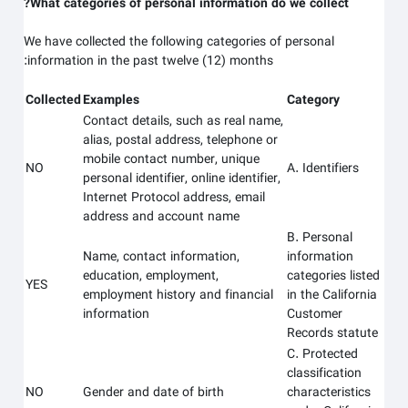
What categories of personal information do we collect?
We have collected the following categories of personal
information in the past twelve (12) months:
Collected
Examples
Category
Contact details, such as real name,
alias, postal address, telephone or
mobile contact number, unique
NO
A. Identifiers
personal identifier, online identifier,
Internet Protocol address, email
address and account name
B. Personal
Name, contact information,
information
education, employment,
categories listed
YES
employment history and financial
in the California
information
Customer
Records statute
C. Protected
classification
NO
Gender and date of birth
characteristics