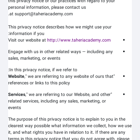
this privacy notice or our practices with regard to your
personal information, please contact us
at support@taheriacademy.com.
This privacy notice describes how we might use your
information if you:
Visit our website at
http://www.taheriacademy.com
Engage with us in other related ways ― including any
sales, marketing, or events
In this privacy notice, if we refer to:
Website
," we are referring to any website of ours that
"
references or links to this policy
Services
," we are referring to our
Website,
and other
"
related services, including any sales, marketing, or
events
The purpose of this privacy notice is to explain to you in the
clearest way possible what information we collect, how we use
it, and what rights you have in relation to it. If there are any
terms in this privacy notice that you do not agree with, please