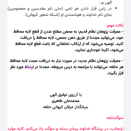
الهی و
…
در راس قرار دادن هر نامی (حتی نام مقدسین و معصومین)
بجای نام خداوند و هوشمندی او (شبکه شعور کیهانی)
.
نکات مهم:
- معرفت پژوهان نظام قدیم: به محض مطلع شدن از قطع لایه محافظ
خود، می‌توانید مجددا از طریق ذهن جمعی، لایه محافظ را دریافت
کنید. توصیه می‌شود که از ارتکاب تخلفاتی که باعث قطع لایه محافظ
می‌شود، اکیدا خودداری نمایید.
- معرفت پژوهان نظام جدید: در صورت نیاز به دریافت مجدد لایه محافظ
هر حلقه، می‌توانند با مراجعه به درس مربوطه، مجددا در
ارتباط
مورد نظر
قرار بگیرند.
با آرزوی توفیق الهی
محمدعلی طاهری
بنیانگذار عرفان کیهانی حلقه
سوگندنامه
اینجانب، در پیشگاه خداوند پیمان بسته و سوگند یاد می‌کنم، کلیه موارد