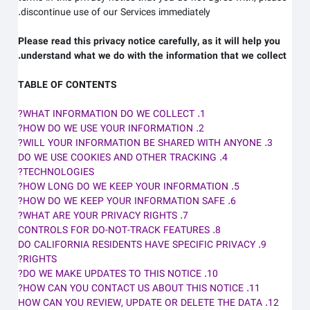
discontinue use of our Services immediately.
Please read this privacy notice carefully, as it will help you
understand what we do with the information that we collect.
TABLE OF CONTENTS
1. WHAT INFORMATION DO WE COLLECT?
2. HOW DO WE USE YOUR INFORMATION?
3. WILL YOUR INFORMATION BE SHARED WITH ANYONE?
4. DO WE USE COOKIES AND OTHER TRACKING
TECHNOLOGIES?
5. HOW LONG DO WE KEEP YOUR INFORMATION?
6. HOW DO WE KEEP YOUR INFORMATION SAFE?
7. WHAT ARE YOUR PRIVACY RIGHTS?
8. CONTROLS FOR DO-NOT-TRACK FEATURES
9. DO CALIFORNIA RESIDENTS HAVE SPECIFIC PRIVACY
RIGHTS?
10. DO WE MAKE UPDATES TO THIS NOTICE?
11. HOW CAN YOU CONTACT US ABOUT THIS NOTICE?
12. HOW CAN YOU REVIEW, UPDATE OR DELETE THE DATA