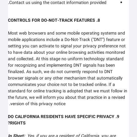
Contact us using the contact information provided.
8. CONTROLS FOR DO-NOT-TRACK FEATURES
Most web browsers and some mobile operating systems and
mobile applications include a Do-Not-Track ("DNT") feature or
setting you can activate to signal your privacy preference not
to have data about your online browsing activities monitored
and collected. At this stage no uniform technology standard
for recognizing and implementing DNT signals has been
finalized. As such, we do not currently respond to DNT
browser signals or any other mechanism that automatically
communicates your choice not to be tracked online. If a
standard for online tracking is adopted that we must follow in
the future, we will inform you about that practice in a revised
version of this privacy notice.
9. DO CALIFORNIA RESIDENTS HAVE SPECIFIC PRIVACY
RIGHTS?
In Short:
Yes, if you are a resident of California, you are