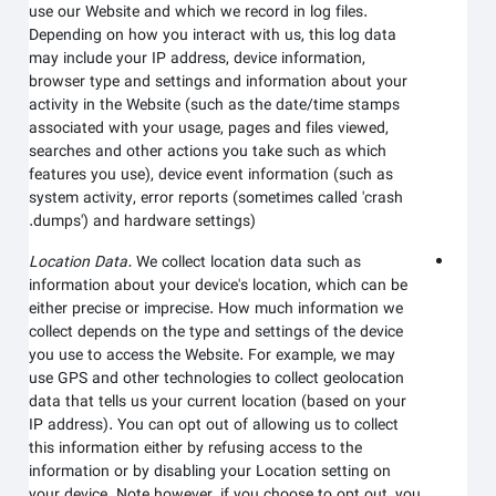
use our
Website
and which we record in log files.
Depending on how you interact with us, this log data
may include your IP address, device information,
browser type and settings and information about your
activity in the
Website
(such as the date/time stamps
associated with your usage, pages and files viewed,
searches and other actions you take such as which
features you use), device event information (such as
system activity, error reports (sometimes called 'crash
dumps') and hardware settings).
Location Data.
We collect location data such as
information about your device's location, which can be
either precise or imprecise. How much information we
collect depends on the type and settings of the device
you use to access the
Website
. For example, we may
use GPS and other technologies to collect geolocation
data that tells us your current location (based on your
IP address). You can opt out of allowing us to collect
this information either by refusing access to the
information or by disabling your Location setting on
your device. Note however, if you choose to opt out, you