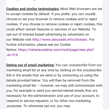
Cookies and similar technologies:
Most Web browsers are set
to accept cookies by default. If you prefer, you can usually
choose to set your browser to remove cookies and to reject
cookies. If you choose to remove cookies or reject cookies, this
could affect certain features or services of our
Website
. To
opt-out of interest-based advertising by advertisers on
our
Website
visit
http://www.aboutads.info/choices/
.
For
further information, please see our Cookie
Notice:
https://taheriacademy.com/mod/page/view.php?
.
id=316
Opting out of email marketing:
You can unsubscribe from our
marketing email list at any time by clicking on the unsubscribe
link in the emails that we send or by contacting us using the
details provided below. You will then be removed from the
marketing email list — however, we may still communicate with
you, for example to send you service-related emails that are
necessary for the administration and use of your account, to
respond to service requests, or for other non-marketing
purposes. To otherwise opt-out, you may: