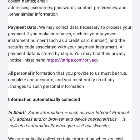
collect
names;
email
addresses;
usernames;
passwords;
contact preferences;
and
other similar information.
Payment Data.
We may collect data necessary to process your
payment if you make purchases, such as your payment
instrument number (such as a credit card number), and the
security code associated with your payment instrument. All
payment data is stored by
stripe
. You may find their privacy
.
notice link(s) here:
https://stripe.com/privacy
All personal information that you provide to us must be true,
complete and accurate, and you must notify us of any
changes to such personal information.
Information automatically collected
In Short:
Some information — such as your Internet Protocol
(IP) address and/or browser and device characteristics — is
.
collected automatically when you visit our
Website
We automatically collect certain information when you visit,