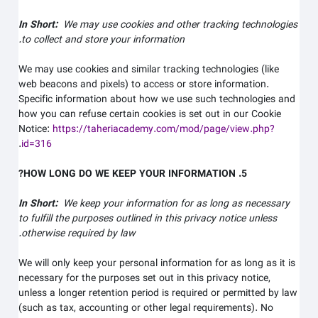
In Short:
We may use cookies and other tracking technologies
to collect and store your information.
We may use cookies and similar tracking technologies (like
web beacons and pixels) to access or store information.
Specific information about how we use such technologies and
how you can refuse certain cookies is set out in our Cookie
Notice
:
https://taheriacademy.com/mod/page/view.php?
.
id=316
5. HOW LONG DO WE KEEP YOUR INFORMATION?
In Short:
We keep your information for as long as necessary
to fulfill the purposes outlined in this privacy notice unless
otherwise required by law.
We will only keep your personal information for as long as it is
necessary for the purposes set out in this privacy notice,
unless a longer retention period is required or permitted by law
(such as tax, accounting or other legal requirements). No