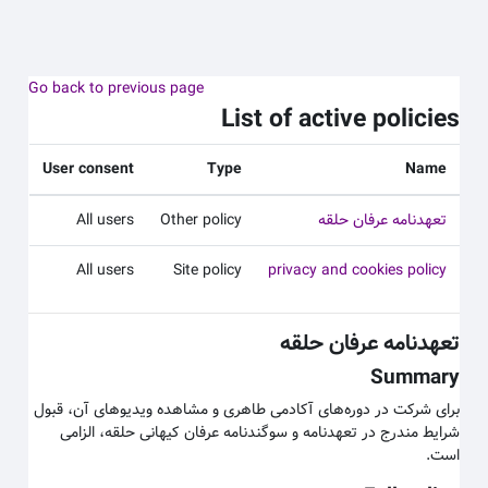
 به محتوای اصلی
Go back to previous page
List of active policies
User consent
Type
Name
تعهدنامه عرفان حلقه
Other policy
All users
All users
Site policy
privacy and cookies policy
تعهدنامه عرفان حلقه
Summary
برای شرکت در دوره‌های آکادمی طاهری و مشاهده ویدیوهای آن، قبول
شرایط مندرج در تعهدنامه و سوگندنامه عرفان کیهانی حلقه، الزامی
است.