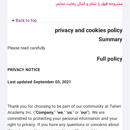
مشروحه فوق را تمام و کمال رعایت نمایم
.
Back to top
privacy and cookies policy
Summary
Please read carefully
Full policy
PRIVACY NOTICE
Last updated September 03, 2021
Thank you for choosing to be part of our community at Taheri
Academy Inc.
("
Company
," "
we
," "
us
," or "
our
"). We are
committed to protecting your personal information and your
right to privacy. If you have any questions or concerns about