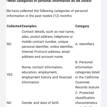
What categories of personal information do we collect?
We have collected the following categories of personal
information in the past twelve (12) months:
Collected
Examples
Category
Contact details, such as real name,
alias, postal address, telephone or
mobile contact number, unique
NO
A. Identifiers
personal identifier, online identifier,
Internet Protocol address, email
address and account name
B. Personal
Name, contact information,
information
education, employment,
categories listed
YES
employment history and financial
in the California
information
Customer
Records statute
C. Protected
classification
NO
Gender and date of birth
characteristics