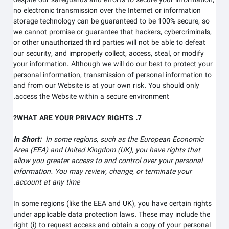
despite our safeguards and efforts to secure your information,
no electronic transmission over the Internet or information
storage technology can be guaranteed to be 100% secure, so
we cannot promise or guarantee that hackers, cybercriminals,
or other unauthorized third parties will not be able to defeat
our security, and improperly collect, access, steal, or modify
your information. Although we will do our best to protect your
personal information, transmission of personal information to
and from our
Website
is at your own risk. You should only
access the
Website
within a secure environment.
7. WHAT ARE YOUR PRIVACY RIGHTS?
In Short:
In some regions, such as the European Economic
Area (EEA) and United Kingdom (UK), you have rights that
allow you greater access to and control over your personal
information.
You may review, change, or terminate your
account at any time.
In some regions (like the EEA and UK), you have certain rights
under applicable data protection laws. These may include the
right (i) to request access and obtain a copy of your personal