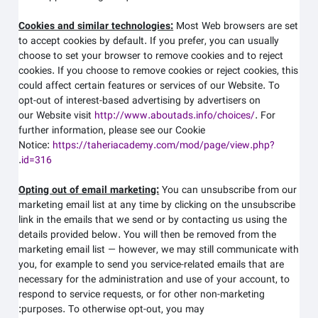
Cookies and similar technologies:
Most Web browsers are set
to accept cookies by default. If you prefer, you can usually
choose to set your browser to remove cookies and to reject
cookies. If you choose to remove cookies or reject cookies, this
could affect certain features or services of our
Website
. To
opt-out of interest-based advertising by advertisers on
our
Website
visit
http://www.aboutads.info/choices/
.
For
further information, please see our Cookie
Notice:
https://taheriacademy.com/mod/page/view.php?
.
id=316
Opting out of email marketing:
You can unsubscribe from our
marketing email list at any time by clicking on the unsubscribe
link in the emails that we send or by contacting us using the
details provided below. You will then be removed from the
marketing email list — however, we may still communicate with
you, for example to send you service-related emails that are
necessary for the administration and use of your account, to
respond to service requests, or for other non-marketing
purposes. To otherwise opt-out, you may: