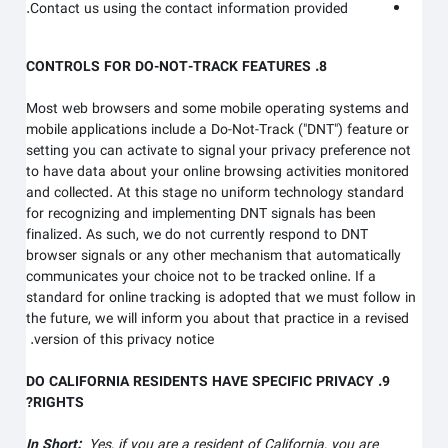
Contact us using the contact information provided.
8. CONTROLS FOR DO-NOT-TRACK FEATURES
Most web browsers and some mobile operating systems and
mobile applications include a Do-Not-Track ("DNT") feature or
setting you can activate to signal your privacy preference not
to have data about your online browsing activities monitored
and collected. At this stage no uniform technology standard
for recognizing and implementing DNT signals has been
finalized. As such, we do not currently respond to DNT
browser signals or any other mechanism that automatically
communicates your choice not to be tracked online. If a
standard for online tracking is adopted that we must follow in
the future, we will inform you about that practice in a revised
version of this privacy notice.
9. DO CALIFORNIA RESIDENTS HAVE SPECIFIC PRIVACY
RIGHTS?
In Short:
Yes, if you are a resident of California, you are