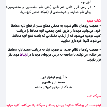
الهی و
…
در راس قرار دادن هر نامی (حتی نام مقدسین و معصومین)
بجای نام خداوند و هوشمندی او (شبکه شعور کیهانی)
.
نکات مهم:
- معرفت پژوهان نظام قدیم: به محض مطلع شدن از قطع لایه محافظ
خود، می‌توانید مجددا از طریق ذهن جمعی، لایه محافظ را دریافت
کنید. توصیه می‌شود که از ارتکاب تخلفاتی که باعث قطع لایه محافظ
می‌شود، اکیدا خودداری نمایید.
- معرفت پژوهان نظام جدید: در صورت نیاز به دریافت مجدد لایه محافظ
هر حلقه، می‌توانند با مراجعه به درس مربوطه، مجددا در
ارتباط
مورد نظر
قرار بگیرند.
با آرزوی توفیق الهی
محمدعلی طاهری
بنیانگذار عرفان کیهانی حلقه
سوگندنامه
اینجانب، در پیشگاه خداوند پیمان بسته و سوگند یاد می‌کنم، کلیه موارد