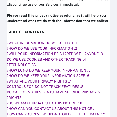
discontinue use of our Services immediately.
Please read this privacy notice carefully, as it will help you
understand what we do with the information that we collect.
TABLE OF CONTENTS
1. WHAT INFORMATION DO WE COLLECT?
2. HOW DO WE USE YOUR INFORMATION?
3. WILL YOUR INFORMATION BE SHARED WITH ANYONE?
4. DO WE USE COOKIES AND OTHER TRACKING
TECHNOLOGIES?
5. HOW LONG DO WE KEEP YOUR INFORMATION?
6. HOW DO WE KEEP YOUR INFORMATION SAFE?
7. WHAT ARE YOUR PRIVACY RIGHTS?
8. CONTROLS FOR DO-NOT-TRACK FEATURES
9. DO CALIFORNIA RESIDENTS HAVE SPECIFIC PRIVACY
RIGHTS?
10. DO WE MAKE UPDATES TO THIS NOTICE?
11. HOW CAN YOU CONTACT US ABOUT THIS NOTICE?
12. HOW CAN YOU REVIEW, UPDATE OR DELETE THE DATA