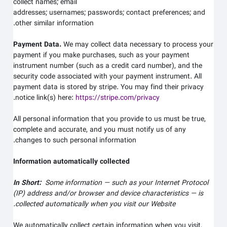
collect
names;
email
addresses;
usernames;
passwords;
contact preferences;
and
other similar information.
Payment Data.
We may collect data necessary to process your
payment if you make purchases, such as your payment
instrument number (such as a credit card number), and the
security code associated with your payment instrument. All
payment data is stored by
stripe
. You may find their privacy
.
notice link(s) here:
https://stripe.com/privacy
All personal information that you provide to us must be true,
complete and accurate, and you must notify us of any
changes to such personal information.
Information automatically collected
In Short:
Some information — such as your Internet Protocol
(IP) address and/or browser and device characteristics — is
.
collected automatically when you visit our
Website
We automatically collect certain information when you visit,