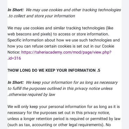
In Short:
We may use cookies and other tracking technologies
to collect and store your information.
We may use cookies and similar tracking technologies (like
web beacons and pixels) to access or store information.
Specific information about how we use such technologies and
how you can refuse certain cookies is set out in our Cookie
Notice
:
https://taheriacademy.com/mod/page/view.php?
.
id=316
5. HOW LONG DO WE KEEP YOUR INFORMATION?
In Short:
We keep your information for as long as necessary
to fulfill the purposes outlined in this privacy notice unless
otherwise required by law.
We will only keep your personal information for as long as it is
necessary for the purposes set out in this privacy notice,
unless a longer retention period is required or permitted by law
(such as tax, accounting or other legal requirements). No