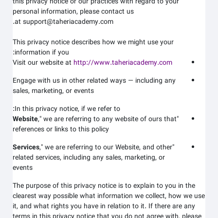
this privacy notice or our practices with regard to your
personal information, please contact us
at support@taheriacademy.com.
This privacy notice describes how we might use your
information if you:
Visit our website at
http://www.taheriacademy.com
Engage with us in other related ways ― including any
sales, marketing, or events
In this privacy notice, if we refer to:
Website
," we are referring to any website of ours that
"
references or links to this policy
Services
," we are referring to our
Website,
and other
"
related services, including any sales, marketing, or
events
The purpose of this privacy notice is to explain to you in the
clearest way possible what information we collect, how we use
it, and what rights you have in relation to it. If there are any
terms in this privacy notice that you do not agree with, please