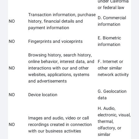
under California
or federal law
Transaction information, purchase
D. Commercial
NO
history, financial details and
information
payment information
E. Biometric
NO
Fingerprints and voiceprints
information
Browsing history, search history,
online behavior, interest data, and
F. Internet or
NO
interactions with our and other
other similar
websites, applications, systems
network activity
and advertisements
G. Geolocation
NO
Device location
data
H. Audio,
electronic, visual,
Images and audio, video or call
thermal,
NO
recordings created in connection
olfactory, or
with our business activities
similar