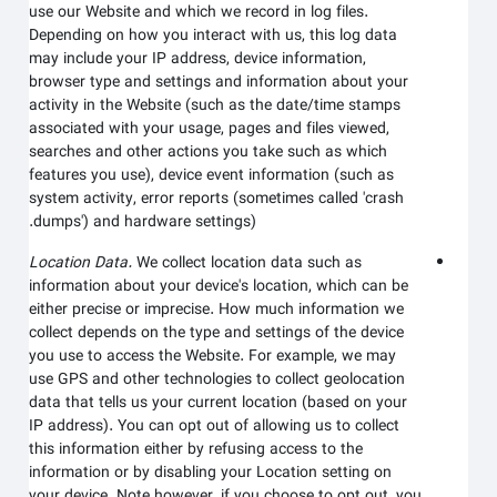
use our
Website
and which we record in log files.
Depending on how you interact with us, this log data
may include your IP address, device information,
browser type and settings and information about your
activity in the
Website
(such as the date/time stamps
associated with your usage, pages and files viewed,
searches and other actions you take such as which
features you use), device event information (such as
system activity, error reports (sometimes called 'crash
dumps') and hardware settings).
Location Data.
We collect location data such as
information about your device's location, which can be
either precise or imprecise. How much information we
collect depends on the type and settings of the device
you use to access the
Website
. For example, we may
use GPS and other technologies to collect geolocation
data that tells us your current location (based on your
IP address). You can opt out of allowing us to collect
this information either by refusing access to the
information or by disabling your Location setting on
your device. Note however, if you choose to opt out, you