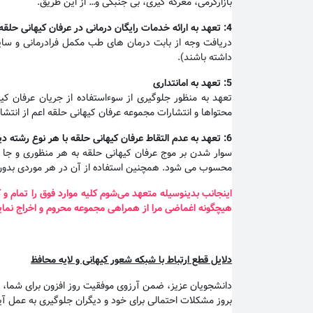
بازارگرمی، معرکه گیری، بی جنبگی و… از این طریق.
4:
تعهد به ارائه خدمات رایگان درمانی در عرفان کیهانی حلقه
دریافت وجه از بابت درمان های طب مکمل فرادرمانی و سایم
داشته باشند).
5:
تعهد به امانتداری
تعهد به منظور جلوگیری از سوءاستفاده از جریان عرفان ک
محتواها و انتشارات مجموعه عرفان کیهانی حلقه اعم از انتش
6:
تعهد به عدم التقاط عرفان کیهانی حلقه با هر نوع رشته دی
سوار شدن بر موج عرفان کیهانی حلقه به هر منظوری و جا ان
محسوب می شود. همچنین استفاده از آن در هر موردی بدون
اینجانب بدینوسیله متعهد می‌شوم کلیه موارد فوق را تمام 
هیچگونه اغماضی مرا از همراهی مجموعه محروم و اخراج نماید
دلایل قطع ارتباط با شبکه شعور کیهانی و لایه محافظ
دانشجویان عزیز، ضمن آرزوی موفقیت روز افزون برای شما، بد
بروز مشکلات احتمالی برای خود و دیگران جلوگیری به عمل آی