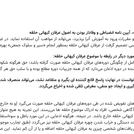
 آیین نامه انضباطی و وفادار بودن به اصول عرفان کیهانی حلقه
ررات ورود به آموزش آنرا بپذیرد، می‌تواند از مواهب آن استفاده نماید. در غ
اگر کسی تصمیم گرفت از عرفان کیهانی حلقه بمنظور انجام «سیر و سلوک جمعی» بهره
د دیگر در رابطه با موضوع عرفان کیهانی حلقه
:
امل از چگونگی دوره‌های عرفان کیهانی حلقه صورت گرفته باشد؛ حق هرگونه شکوه
ده در دوره اذعان می‌دارد که از همه جزییات دوره مطلع بوده و با سلب حق هر گو
توانست در نهایت پاسخ قانع کنننده ای بگیرد و متقاعد نشد، می‌تواند منصرف شده
رگیری و ایجاد جو منفی، مغرض تلقی شده و اخراج می‌گردد
.
تفویض شده در طی دوره‌های عرفان کیهانی حلقه صورت می‌گیرد (و نه خارج از آ
ی آگاهی شخصی، افراد به ادراک موضوع حلقه ها می‌رسند. این تجربه به هیج عنوا
هانی حلقه خارج باشد. در نتیجه، هرگونه ادعایی در این مورد باطل و سوءاستفاده 
 دستگی و خراب شدن چهره عرفان کیهانی حلقه نیز می‌گردد (طبق تجارب موجود) و
ن دریافت‌های شخصی چیزی به عرفان کیهانی حلقه اضافه و یا از آن کم نماید. ا