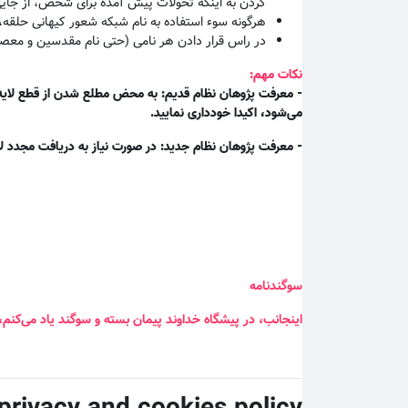
کردن به اینکه تحولات پیش آمده برای شخص، از جای
هرگونه سوء استفاده به نام شبکه شعور کیهانی حلقه،
در راس قرار دادن هر نامی (حتی نام مقدسین و معصو
نکات مهم:
- معرفت پژوهان نظام قدیم: به محض مطلع شدن از قطع لایه م
می‌شود، اکیدا خودداری نمایید.
- معرفت پژوهان نظام جدید: در صورت نیاز به دریافت مجدد لا
سوگندنامه
اینجانب، در پیشگاه خداوند پیمان بسته و سوگند یاد می‌کنم،