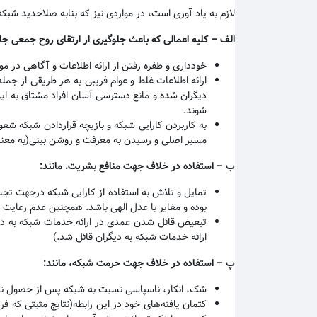
لازم به یاد آوری است، در مواردی نیز که بنابه صلاحدید شبک
الف
–
کلیه اعمالی که باعث جلوگیری از ارتقای روح جمعی ج
خودداری و طفره رفتن از ارائه اطلاعات و آگاهی در مو
ارائه اطلاعات غلط و عوام فریبی به هر طریقی از جمل
دیگران شده و مانع دسترسی آسان افراد مشتاق به این ت
شوند
.
به کاربردن کارایی شبکه و بازیچه قراردادن شبکه شعو
مسیر اصلی و رسیدن به معرفت و روشن بینی(به معن
ب
–
استفاده در خلاف جهت منافع بشریت. مانند
:
تمایل و تلاش به استفاده از کارایی شبکه درجهت تج
بوده و مغایر با عدل الهی باشد. همچنین عدم رعایت ا
تبعیض قائل شدن عمدی در ارائه خدمات شبکه به د
ارائه خدمات شبکه به دیگران قائل شد.)
پ
–
استفاده در خلاف جهت حرمت شبکه، مانند
:
شک، انکار، ناسپاسی نسبت به شبکه پس از حصول نتی
کتمان یافته‌های خود در این رابطه(نتایج مثبتی که 