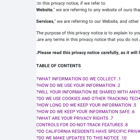
In this privacy notice, if we refer to:
Website
," we are referring to any website of ours that
Services
," we are referring to our
Website,
and other r
The purpose of this privacy notice is to explain to yo
are any terms in this privacy notice that you do not 
Please read this privacy notice carefully, as it wil
TABLE OF CONTENTS
1. WHAT INFORMATION DO WE COLLECT?
2. HOW DO WE USE YOUR INFORMATION?
5. HOW LONG DO WE KEEP YOUR INFORMATION?
6. HOW DO WE KEEP YOUR INFORMATION SAFE?
7. WHAT ARE YOUR PRIVACY RIGHTS?
8. CONTROLS FOR DO-NOT-TRACK FEATURES
10. DO WE MAKE UPDATES TO THIS NOTICE?