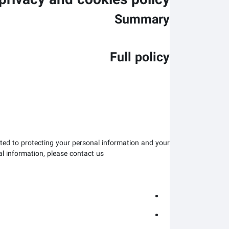
privacy and cookies policy
Summary
Full policy
ted to protecting your personal information and your
al information, please contact us