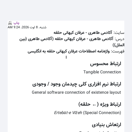
 به محتوای اصلی
چاپ
شنبه، 8 اوت 2026، 9:24 AM
سایت:
آکادمی طاهری - عرفان كيهانی حلقه
درس:
آکادمی طاهری - عرفان كيهانی حلقه (آکادمی طاهری (بین
الملل))
فهرست:
واژه‌نامه اصطلاحات عرفان کیهانی حلقه به انگلیسی
ا
ارتباط محسوس
Tangible Connection
ارتباط نرم افزاری کلی چیدمان وجود / وجودی
General software connection of existence layout
ارتباط ویژه (← حلقه)
Ertebāt-e Vīžeh
(Special Connection)
ارتعاش بنیادی