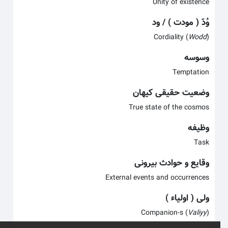
Unity of existence
وُدّ ( مودت ) / ود
Cordiality (
Wodd
)
وسوسه
Temptation
وضعیت حقیقی کیهان
True state of the cosmos
وظیفه
Task
وقایع و حوادث بیرونی
External events and occurrences
ولی ( اولیاء )
Companion-s (
Valiyy
)
x