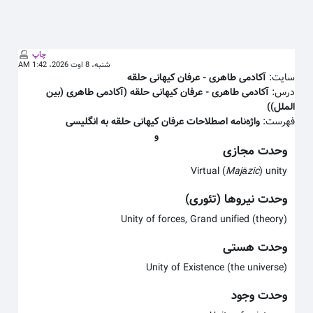
 به محتوای اصلی
چاپ
شنبه، 8 اوت 2026، 1:42 AM
سایت:
آکادمی طاهری - عرفان كيهانی حلقه
درس:
آکادمی طاهری - عرفان كيهانی حلقه (آکادمی طاهری (بین
الملل))
فهرست:
واژه‌نامه اصطلاحات عرفان کیهانی حلقه به انگلیسی
و
وحدت مجازی
Virtual (
Majāzic
) unity
وحدت نیروها (تئوری)
Unity of forces, Grand unified (theory)
وحدت هستی
Unity of Existence (the universe)
وحدت وجود