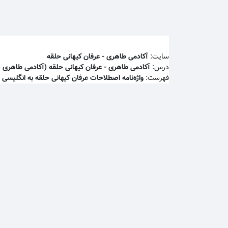
رش به محتوای اصلی
سایت:
آکادمی طاهری - عرفان كيهانی حلقه
درس:
آکادمی طاهری - عرفان كيهانی حلقه (آکادمی طاهری (
فهرست:
واژه‌نامه اصطلاحات عرفان کیهانی حلقه به انگلیسی