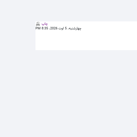
چاپ
چهارشنبه، 5 اوت 2026، 8:35 PM