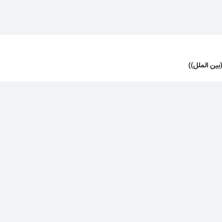
بین الملل))