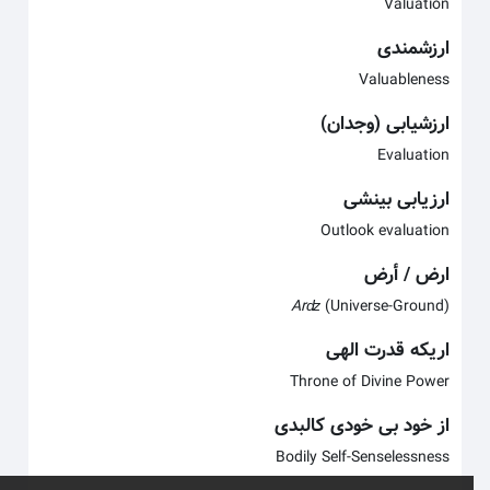
Valuation
ارزشمندی
Valuableness
ارزشیابی (وجدان)
Evaluation
ارزیابی بینشی
Outlook evaluation
ارض / أرض
Arʣ
(Universe-Ground)
اریکه قدرت الهی
Throne of Divine Power
از خود بی خودی کالبدی
Bodily Self-Senselessness
x