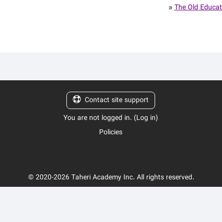
»
The Old Educa
Contact site support
You are not logged in. (
Log in
)
Policies
© 2020-2026 Taheri Academy Inc. All rights reserved.