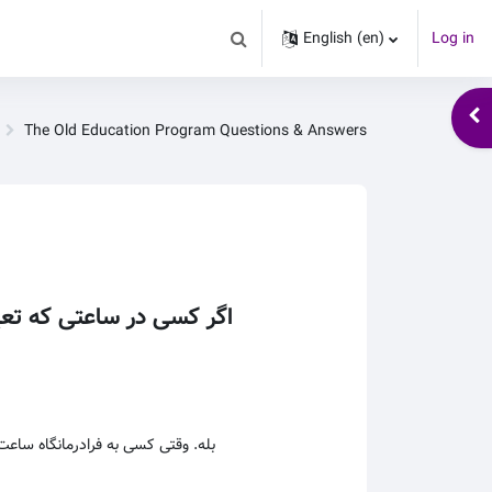
English ‎(en)‎
Log in
Toggle search input
Ope
The Old Education Program Questions & Answers
اگر کسی در ساعتی که تعیین 
بله. وقتی کسی به فرادرمانگاه ساعت 