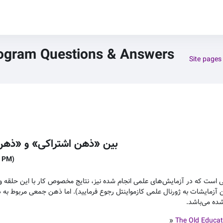
rogram Questions & Answers
Site pages
بین «ذهن اشتراکی» و «ذهن
4 PM)
است که در آزمایش‌های علمی انجام شده نیز، نتایج مخصوص کار با این حلقه و تف
زمایشات به ژورنال علمی کازمواینتل رجوع فرمایید). اما ذهن جمعی مربوط به در
 شده می‌باشد
»
The Old Educa