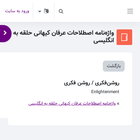
رش به محتوای اصلی
ورود به سایت
Toggle search input
پنل کناری
واژه‌نامه اصطلاحات عرفان کیهانی حلقه به
باز 
انگلیسی
بازگشت
روشن‌فکری / روشن فکری
Enlightenment
»
واژه‌نامه اصطلاحات عرفان کیهانی حلقه به انگلیسی