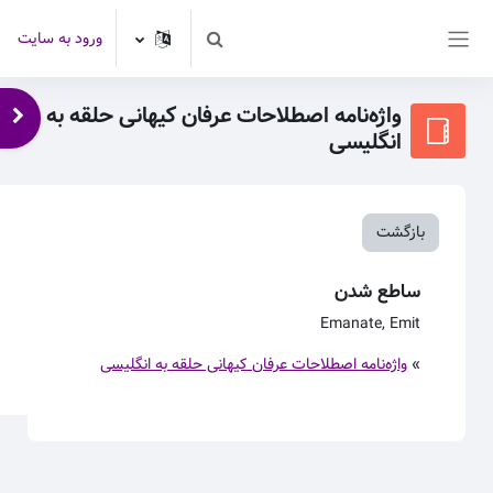
رش به محتوای اصلی
ورود به سایت
Toggle search input
پنل کناری
واژه‌نامه اصطلاحات عرفان کیهانی حلقه به
باز 
انگلیسی
بازگشت
ساطع شدن
Emanate, Emit
»
واژه‌نامه اصطلاحات عرفان کیهانی حلقه به انگلیسی