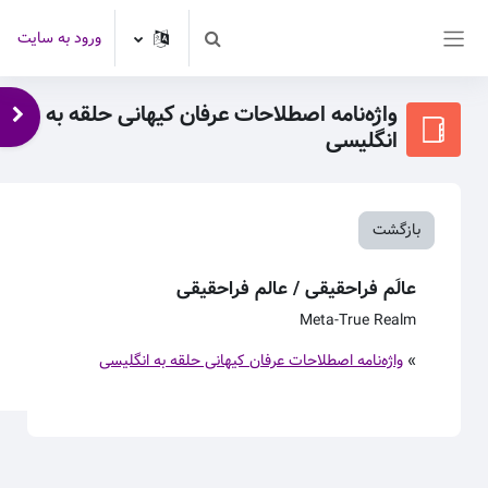
رش به محتوای اصلی
ورود به سایت
Toggle search input
پنل کناری
واژه‌نامه اصطلاحات عرفان کیهانی حلقه به
باز 
انگلیسی
بازگشت
عالَم فراحقیقی / عالم فراحقیقی
Meta-True Realm
»
واژه‌نامه اصطلاحات عرفان کیهانی حلقه به انگلیسی