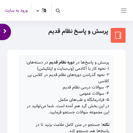
رش به محتوای اصلی
ورود به سایت
Toggle search input
پنل کناری
پرسش و پاسخ نظام قدیم
باز 
پرسش و پاسخ‌ها در
دوره نظام قدیم
در دسته‌های:
۱- نحوه کار با آکادمی (وب‌سایت و اپلکیشن)
۲- نحوه گذراندن دوره‌های نظام قدیم در کلاس بی
کلاسی
۳- سوالات درسی نظام قدیم
۴- سوالات عمومی
۵- فرادرمانگاه و طب‌های مکمل
در این بخش گرد هم آمده است. شما می‌توانید در
این مجموعه سوالات جستجو فرمایید.
نکته:
جستجو در متن کامل علامت بزنید تا در
پاسخ‌ها هم جستجو کند.