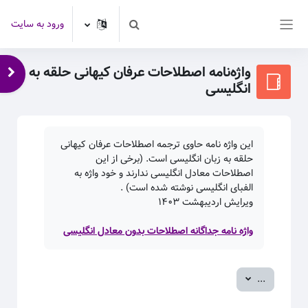
رش به محتوای اصلی
ورود به سایت
Toggle search input
پنل کناری
واژه‌نامه اصطلاحات عرفان کیهانی حلقه به
باز 
انگلیسی
این واژه نامه حاوی ترجمه اصطلاحات عرفان کیهانی
حلقه به زبان انگلیسی است. (برخی از این
اصطلاحات معادل انگلیسی ندارند و خود واژه به
الفبای انگلیسی نوشته شده است) .
ویرایش اردیبهشت
۱۴۰۳
واژه نامه جداگانه اصطلاحات بدون معادل انگلیسی
صدور ورودی‌ها
...