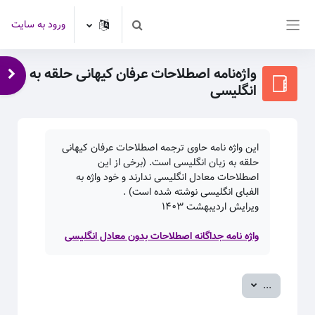
رش به محتوای اصلی
ورود به سایت
Toggle search input
پنل کناری
واژه‌نامه اصطلاحات عرفان کیهانی حلقه به
باز 
انگلیسی
این واژه نامه حاوی ترجمه اصطلاحات عرفان کیهانی
حلقه به زبان انگلیسی است. (برخی از این
اصطلاحات معادل انگلیسی ندارند و خود واژه به
الفبای انگلیسی نوشته شده است) .
ویرایش اردیبهشت
۱۴۰۳
واژه نامه جداگانه اصطلاحات بدون معادل انگلیسی
صدور ورودی‌ها
...