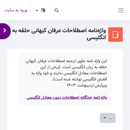
رش به محتوای اصلی
ورود به سایت
Toggle search input
پنل کناری
واژه‌نامه اصطلاحات عرفان کیهانی حلقه به
باز 
انگلیسی
این واژه نامه حاوی ترجمه اصطلاحات عرفان کیهانی
حلقه به زبان انگلیسی است. (برخی از این
اصطلاحات معادل انگلیسی ندارند و خود واژه به
الفبای انگلیسی نوشته شده است) .
ویرایش اردیبهشت
۱۴۰۳
واژه نامه جداگانه اصطلاحات بدون معادل انگلیسی
صدور ورودی‌ها
...