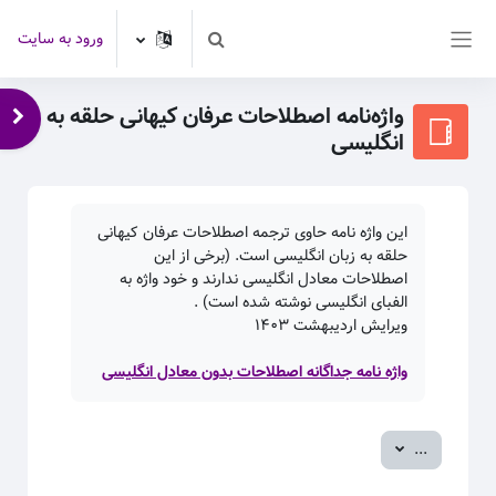
رش به محتوای اصلی
ورود به سایت
Toggle search input
پنل کناری
واژه‌نامه اصطلاحات عرفان کیهانی حلقه به
باز 
انگلیسی
این واژه نامه حاوی ترجمه اصطلاحات عرفان کیهانی
حلقه به زبان انگلیسی است. (برخی از این
اصطلاحات معادل انگلیسی ندارند و خود واژه به
الفبای انگلیسی نوشته شده است) .
ویرایش اردیبهشت
۱۴۰۳
واژه نامه جداگانه اصطلاحات بدون معادل انگلیسی
صدور ورودی‌ها
...