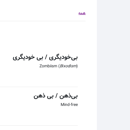
همه
بی‌خودیگری / بی خودیگری
Zombiism (
Bīxodīsm
)
بی‌ذهن / بی ذهن
Mind-free