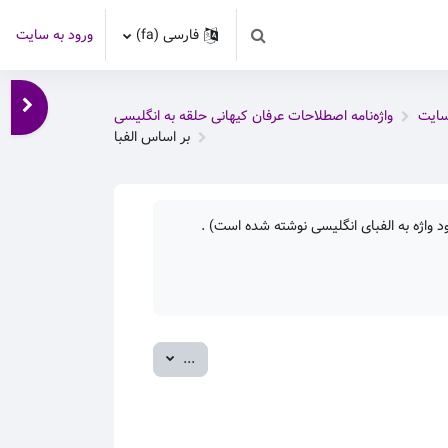
فارسی ‎(fa)‎
ورود به سایت
Toggle search input
باز کر
سایت
واژه‌نامه اصطلاحات عرفان کیهانی حلقه به انگلیسی
بر اساس الفبا
 واژه به الفبای انگلیسی نوشته شده است) .
صدور ورودی‌ها
...