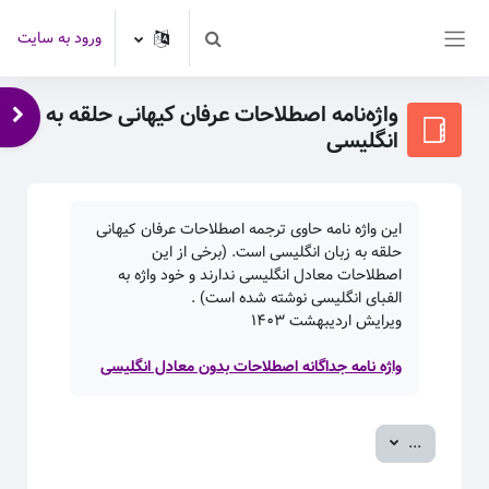
رش به محتوای اصلی
ورود به سایت
Toggle search input
پنل کناری
واژه‌نامه اصطلاحات عرفان کیهانی حلقه به
باز 
انگلیسی
این واژه نامه حاوی ترجمه اصطلاحات عرفان کیهانی
حلقه به زبان انگلیسی است. (برخی از این
اصطلاحات معادل انگلیسی ندارند و خود واژه به
الفبای انگلیسی نوشته شده است) .
ویرایش اردیبهشت
۱۴۰۳
واژه نامه جداگانه اصطلاحات بدون معادل انگلیسی
صدور ورودی‌ها
...