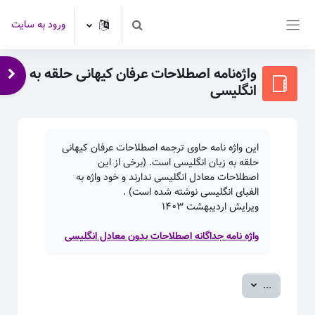
رش به محتوای اصلی
ورود به سایت
Toggle search input
پنل کناری
واژه‌نامه اصطلاحات عرفان کیهانی حلقه به
باز 
انگلیسی
این واژه نامه حاوی ترجمه اصطلاحات عرفان کیهانی
حلقه به زبان انگلیسی است. (برخی از این
اصطلاحات معادل انگلیسی ندارند و خود واژه به
الفبای انگلیسی نوشته شده است) .
ویرایش اردیبهشت
۱۴۰۳
واژه نامه جداگانه اصطلاحات بدون معادل انگلیسی
صدور ورودی‌ها
...