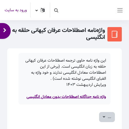
رش به محتوای اصلی
ورود به سایت
Toggle search input
پنل کناری
واژه‌نامه اصطلاحات عرفان کیهانی حلقه به
باز 
انگلیسی
این واژه نامه حاوی ترجمه اصطلاحات عرفان کیهانی
حلقه به زبان انگلیسی است. (برخی از این
اصطلاحات معادل انگلیسی ندارند و خود واژه به
الفبای انگلیسی نوشته شده است) .
ویرایش اردیبهشت
۱۴۰۳
واژه نامه جداگانه اصطلاحات بدون معادل انگلیسی
صدور ورودی‌ها
...