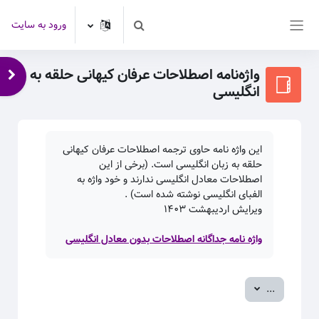
رش به محتوای اصلی
ورود به سایت
Toggle search input
پنل کناری
واژه‌نامه اصطلاحات عرفان کیهانی حلقه به
باز 
انگلیسی
این واژه نامه حاوی ترجمه اصطلاحات عرفان کیهانی
حلقه به زبان انگلیسی است. (برخی از این
اصطلاحات معادل انگلیسی ندارند و خود واژه به
الفبای انگلیسی نوشته شده است) .
ویرایش اردیبهشت
۱۴۰۳
واژه نامه جداگانه اصطلاحات بدون معادل انگلیسی
صدور ورودی‌ها
...