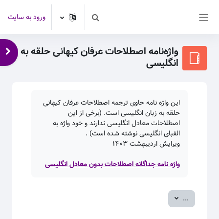
رش به محتوای اصلی
ورود به سایت
Toggle search input
پنل کناری
واژه‌نامه اصطلاحات عرفان کیهانی حلقه به
باز 
انگلیسی
این واژه نامه حاوی ترجمه اصطلاحات عرفان کیهانی
حلقه به زبان انگلیسی است. (برخی از این
اصطلاحات معادل انگلیسی ندارند و خود واژه به
الفبای انگلیسی نوشته شده است) .
ویرایش اردیبهشت
۱۴۰۳
واژه نامه جداگانه اصطلاحات بدون معادل انگلیسی
صدور ورودی‌ها
...