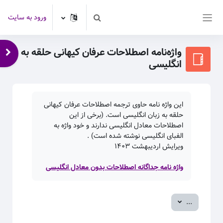
رش به محتوای اصلی
ورود به سایت
Toggle search input
پنل کناری
واژه‌نامه اصطلاحات عرفان کیهانی حلقه به
باز 
انگلیسی
این واژه نامه حاوی ترجمه اصطلاحات عرفان کیهانی
حلقه به زبان انگلیسی است. (برخی از این
اصطلاحات معادل انگلیسی ندارند و خود واژه به
الفبای انگلیسی نوشته شده است) .
ویرایش اردیبهشت
۱۴۰۳
واژه نامه جداگانه اصطلاحات بدون معادل انگلیسی
صدور ورودی‌ها
...