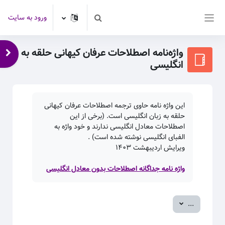
رش به محتوای اصلی
ورود به سایت
Toggle search input
پنل کناری
واژه‌نامه اصطلاحات عرفان کیهانی حلقه به
باز 
انگلیسی
این واژه نامه حاوی ترجمه اصطلاحات عرفان کیهانی
حلقه به زبان انگلیسی است. (برخی از این
اصطلاحات معادل انگلیسی ندارند و خود واژه به
الفبای انگلیسی نوشته شده است) .
ویرایش اردیبهشت
۱۴۰۳
واژه نامه جداگانه اصطلاحات بدون معادل انگلیسی
صدور ورودی‌ها
...