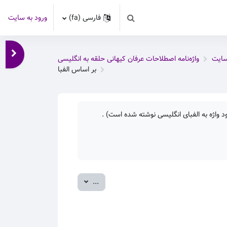
فارسی ‎(fa)‎
ورود به سایت
Toggle search input
باز کر
سایت
واژه‌نامه اصطلاحات عرفان کیهانی حلقه به انگلیسی
بر اساس الفبا
 واژه به الفبای انگلیسی نوشته شده است) .
صدور ورودی‌ها
...