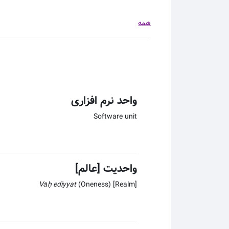
همه
واحد نرم افزاری
Software unit
واحدیت [عالم]
Vāḥediyyat
(Oneness) [Realm]