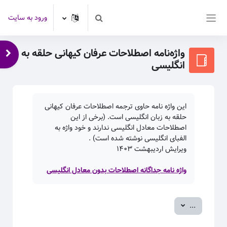
رش به محتوای اصلی
ورود به سایت
Toggle search input
پنل کناری
واژه‌نامه اصطلاحات عرفان کیهانی حلقه به
باز 
انگلیسی
این واژه نامه حاوی ترجمه اصطلاحات عرفان کیهانی
حلقه به زبان انگلیسی است. (برخی از این
اصطلاحات معادل انگلیسی ندارند و خود واژه به
الفبای انگلیسی نوشته شده است) .
ویرایش اردیبهشت
۱۴۰۳
واژه نامه جداگانه اصطلاحات بدون معادل انگلیسی
صدور ورودی‌ها
...