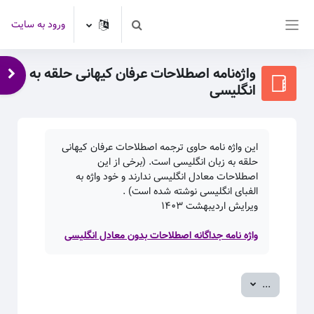
رش به محتوای اصلی
ورود به سایت
Toggle search input
پنل کناری
واژه‌نامه اصطلاحات عرفان کیهانی حلقه به
باز 
انگلیسی
این واژه نامه حاوی ترجمه اصطلاحات عرفان کیهانی
حلقه به زبان انگلیسی است. (برخی از این
اصطلاحات معادل انگلیسی ندارند و خود واژه به
الفبای انگلیسی نوشته شده است) .
ویرایش اردیبهشت
۱۴۰۳
واژه نامه جداگانه اصطلاحات بدون معادل انگلیسی
صدور ورودی‌ها
...