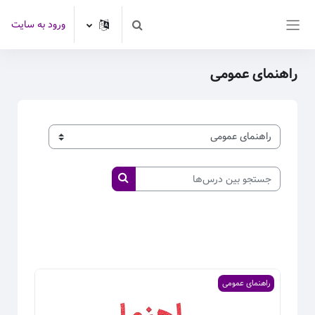
رش به محتوای اصلی
ورود به سایت
Toggle search input
پنل کناری
راهنمای عمومی
طبقه‌های درسی
جستجو بین درس‌ها
جستجو بین درس‌ها
تصویر درس راهنمای آکادمی و دوره ها
راهنمای عمومی