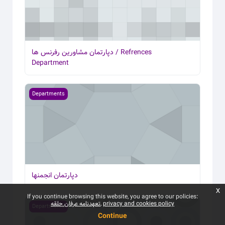
دپارتمان مشاورین رفرنس ها / Refrences
Department
Course image دپارتمان انجمنها
Departments
دپارتمان انجمنها
x
If you continue browsing this website, you agree to our policies:
تعهدنامه عرفان حلقه
privacy and cookies policy
Course image دپارتمان تحقیقات حوزه کودکان استثنایی
Departments
Continue