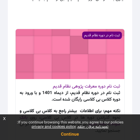
تصویر درس ثبت نام دوره معرفت پژوهی نظام قدیم
ثبت نام در دوره نظام قدیم
ثبت نام دوره معرفت پژوهی نظام قدیم
ثبت نام در دوره نظام قدیم، از دیماه 1401 و با ورود به
دوره کلاس بی کلاسی رایگان شده است.
نکته مهم: برای اطلاعات بیشتر راجع به کلاس بی کلاسی و
نحوه گذراندن دوره ها در کلاس بی کلاسی، روی
بانک
x
If you continue browsing this website, you agree to our policies:
سوالات نظام قدیم
کلیک کنید و کلاس بی کلاسی را در آن
تعهدنامه عرفان حلقه
privacy and cookies policy
جستجو نمایید.
Continue