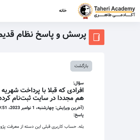
رش به محتوای اصلی
خانه
پرسش و پاسخ نظام قدیم
بازگشت
سؤال:
افرادی که قبلا با پرداخت شهریه 
هم مجددا در سایت ثبت‌نام کرده و
(آخرین ویرایش: چهارشنبه، 1 نوامبر 2023، 9:51 AM)
پاسخ:
بله. حساب کاربری قبلی این دسته از معرفت پژوها