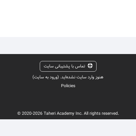
تماس با پشتیبانی سایت
هنوز وارد سایت نشده‌اید. (
ورود به سایت
)
Policies
© 2020-2026 Taheri Academy Inc. All rights reserved.