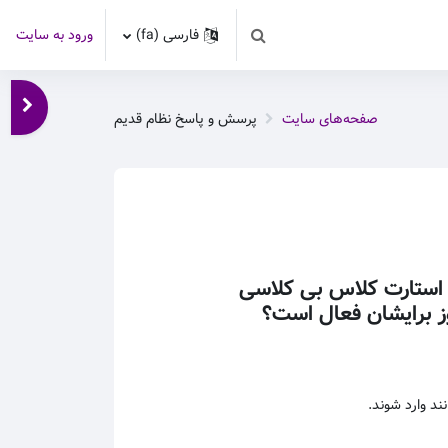
فارسی ‎(fa)‎
ورود به سایت
Toggle search input
باز کر
صفحه‌های سایت
پرسش و پاسخ نظام قدیم
با استارت کلاس بی کلاسی
وز برایشان فعال است؟
ند وارد شوند.