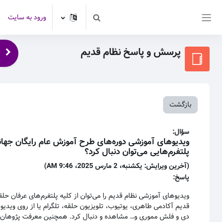
رش به محتوای اصلی
ورود به سایت
Toggle search input
پنل کناری
پرسش و پاسخ نظام قدیم
باز 
بازگشت
سؤال:
ویدیوهای آموزشی دوره‌های طرح آموزش عام رایگان جهانی
پلتفرم‌هایی می‌توان دنبال کرد؟
(آخرین ویرایش: یکشنبه، 2 مارس 2025، 9:46 AM)
پاسخ:
ویدیوهای آموزشی نظام قدیم را می‌توان از کلیه پلتفرم‌های عرفان حل
قدیم آکادمی طاهری، یوتیوب، تلویزیون حلقه، تلگرام یا از روی ویدی
دی و فلش مموری و… مشاهده و‌ دنبال کرد. همچنین معرفت پژوهان د