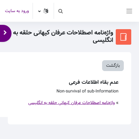
رش به محتوای اصلی
ورود به سایت
Toggle search input
پنل کناری
واژه‌نامه اصطلاحات عرفان کیهانی حلقه به
باز 
انگلیسی
بازگشت
عدم بقاء اطلاعات فرعی
Non-survival of sub-Information
»
واژه‌نامه اصطلاحات عرفان کیهانی حلقه به انگلیسی