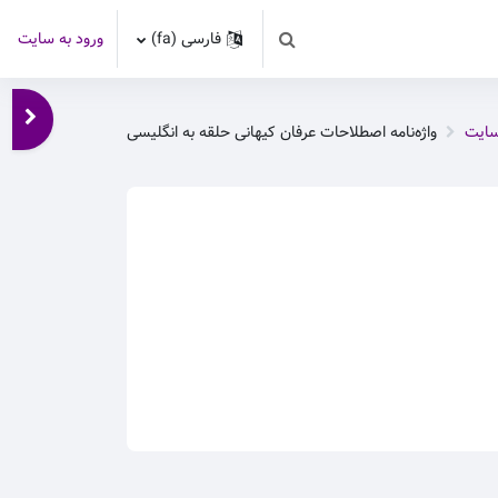
فارسی ‎(fa)‎
ورود به سایت
Toggle search input
باز کر
سایت
واژه‌نامه اصطلاحات عرفان کیهانی حلقه به انگلیسی