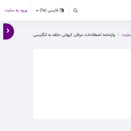
فارسی ‎(fa)‎
ورود به سایت
Toggle search input
باز کر
سایت
واژه‌نامه اصطلاحات عرفان کیهانی حلقه به انگلیسی