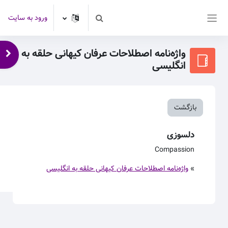
رش به محتوای اصلی
ورود به سایت
Toggle search input
پنل کناری
واژه‌نامه اصطلاحات عرفان کیهانی حلقه به
باز 
انگلیسی
بازگشت
دلسوزی
Compassion
»
واژه‌نامه اصطلاحات عرفان کیهانی حلقه به انگلیسی