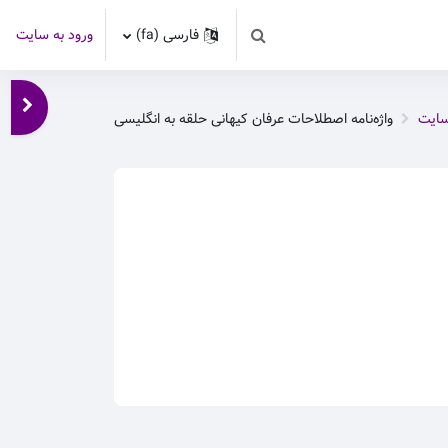
فارسی ‎(fa)‎
ورود به سایت
Toggle search input
باز کر
سایت
واژه‌نامه اصطلاحات عرفان کیهانی حلقه به انگلیسی