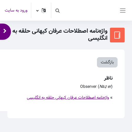
رش به محتوای اصلی
ورود به سایت
Toggle search input
پنل کناری
واژه‌نامه اصطلاحات عرفان کیهانی حلقه به
باز 
انگلیسی
بازگشت
ناظر
Observer (
Nāẓer
)
»
واژه‌نامه اصطلاحات عرفان کیهانی حلقه به انگلیسی