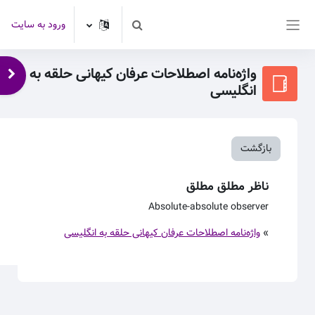
رش به محتوای اصلی
ورود به سایت
Toggle search input
پنل کناری
واژه‌نامه اصطلاحات عرفان کیهانی حلقه به
باز 
انگلیسی
بازگشت
ناظر مطلق مطلق
Absolute-absolute observer
»
واژه‌نامه اصطلاحات عرفان کیهانی حلقه به انگلیسی