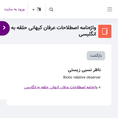
رش به محتوای اصلی
ورود به سایت
Toggle search input
پنل کناری
واژه‌نامه اصطلاحات عرفان کیهانی حلقه به
باز 
انگلیسی
بازگشت
ناظر نسبی زیستی
Biotic relative observer
»
واژه‌نامه اصطلاحات عرفان کیهانی حلقه به انگلیسی